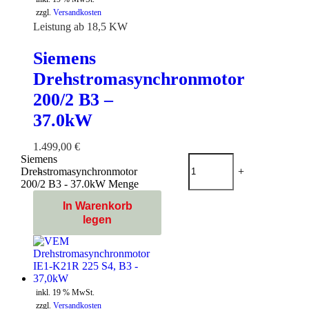
zzgl.
Versandkosten
Leistung ab 18,5 KW
Siemens
Drehstromasynchronmotor
200/2 B3 –
37.0kW
1.499,00
€
Siemens
Drehstromasynchronmotor
-
+
200/2 B3 - 37.0kW Menge
In Warenkorb
legen
inkl. 19 % MwSt.
zzgl.
Versandkosten