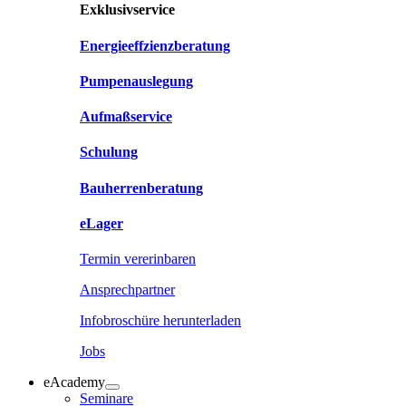
Exklusivservice
Energieeffzienzberatung
Pumpenauslegung
Aufmaßservice
Schulung
Bauherrenberatung
eLager
Termin vererinbaren
Ansprechpartner
Infobroschüre herunterladen
Jobs
eAcademy
Seminare