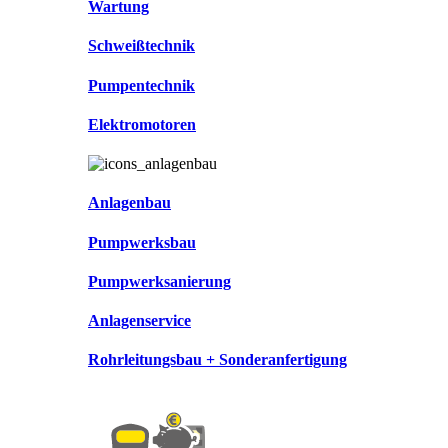
Wartung
Schweißtechnik
Pumpentechnik
Elektromotoren
Anlagenbau
Pumpwerksbau
Pumpwerksanierung
Anlagenservice
Rohrleitungsbau + Sonderanfertigung