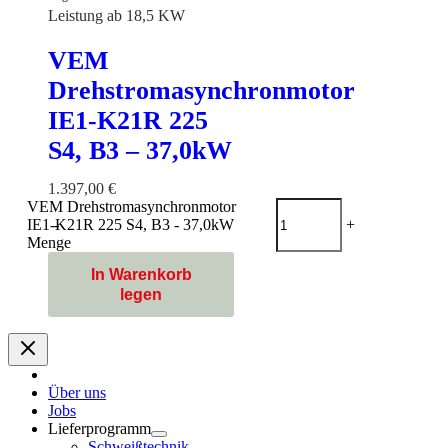
Leistung ab 18,5 KW
VEM
Drehstromasynchronmotor
IE1-K21R 225
S4, B3 – 37,0kW
1.397,00
€
VEM Drehstromasynchronmotor
IE1-K21R 225 S4, B3 - 37,0kW
-
+
Menge
In Warenkorb
legen
Über uns
Jobs
Lieferprogramm
Schweißtechnik