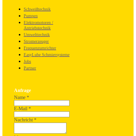
Schweißtechnik
Pumpen
Elektromotoren /
Antriebstechnik
Umwelttechnik
Stromerzeuger
Frequenzumrichter
EasyLube Schmiersysteme
Jobs
Partner
Anfrage
Name
*
E-Mail
*
Nachricht
*