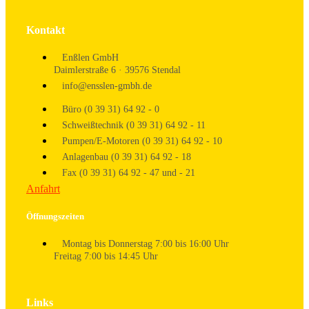
Kontakt
Enßlen GmbH
Daimlerstraße 6 · 39576 Stendal
info@ensslen-gmbh.de
Büro (0 39 31) 64 92 - 0
Schweißtechnik (0 39 31) 64 92 - 11
Pumpen/E-Motoren (0 39 31) 64 92 - 10
Anlagenbau (0 39 31) 64 92 - 18
Fax (0 39 31) 64 92 - 47 und - 21
Anfahrt
Öffnungszeiten
Montag bis Donnerstag 7:00 bis 16:00 Uhr
Freitag 7:00 bis 14:45 Uhr
Links