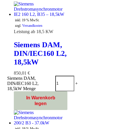
inkl. 19 % MwSt.
zzgl.
Versandkosten
Leistung ab 18,5 KW
Siemens DAM,
DIN/IEC160 L2,
18,5kW
850,01
€
Siemens DAM,
DIN/IEC160 L2,
-
+
18,5kW Menge
In Warenkorb
legen
inkl. 19 % MwSt.