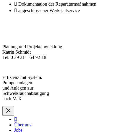
Dokumentation der Reparaturmaßnahmen
angeschlossener Werkstattservice
Planung und Projektabwicklung
Katrin Schmidt
Tel. 0 39 31 – 64 92-18
Effizienz mit System.
Pumpenanlagen
und Anlagen zur
Schweißrauchabsaugung
nach Maß
Über uns
Jobs