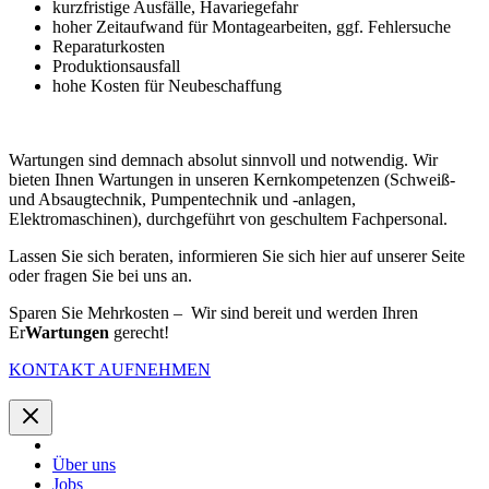
kurzfristige Ausfälle, Havariegefahr
hoher Zeitaufwand für Montagearbeiten, ggf. Fehlersuche
Reparaturkosten
Produktionsausfall
hohe Kosten für Neubeschaffung
Wartungen sind demnach absolut sinnvoll und notwendig. Wir
bieten Ihnen Wartungen in unseren Kernkompetenzen (Schweiß-
und Absaugtechnik, Pumpentechnik und -anlagen,
Elektromaschinen), durchgeführt von geschultem Fachpersonal.
Lassen Sie sich beraten, informieren Sie sich hier auf unserer Seite
oder fragen Sie bei uns an.
Sparen Sie Mehrkosten – Wir sind bereit und werden Ihren
Er
Wartungen
gerecht!
KONTAKT AUFNEHMEN
Über uns
Jobs