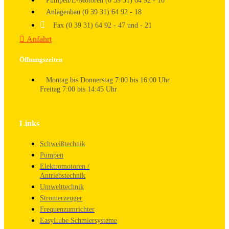
Pumpen/E-Motoren (0 39 31) 64 92 - 10
Anlagenbau (0 39 31) 64 92 - 18
Fax (0 39 31) 64 92 - 47 und - 21
Anfahrt
Öffnungszeiten
Montag bis Donnerstag 7:00 bis 16:00 Uhr
Freitag 7:00 bis 14:45 Uhr
Links
Schweißtechnik
Pumpen
Elektromotoren /
Antriebstechnik
Umwelttechnik
Stromerzeuger
Frequenzumrichter
EasyLube Schmiersysteme