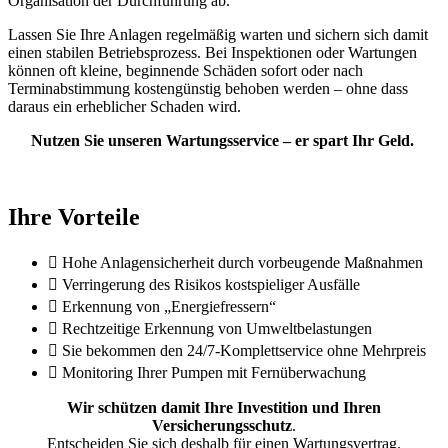
Organisation der Durchführung ab.
Lassen Sie Ihre Anlagen regelmäßig warten und sichern sich damit
einen stabilen Betriebsprozess. Bei Inspektionen oder Wartungen
können oft kleine, beginnende Schäden sofort oder nach
Terminabstimmung kostengünstig behoben werden – ohne dass
daraus ein erheblicher Schaden wird.
Nutzen Sie unseren Wartungsservice – er spart Ihr Geld.
Ihre Vorteile
Hohe Anlagensicherheit durch vorbeugende Maßnahmen
Verringerung des Risikos kostspieliger Ausfälle
Erkennung von „Energiefressern“
Rechtzeitige Erkennung von Umweltbelastungen
Sie bekommen den 24/7-Komplettservice ohne Mehrpreis
Monitoring Ihrer Pumpen mit Fernüberwachung
Wir schützen damit Ihre Investition und Ihren
Versicherungsschutz
.
Entscheiden Sie sich deshalb für einen Wartungsvertrag.