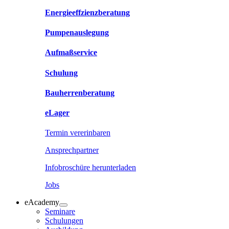
Energieeffzienzberatung
Pumpenauslegung
Aufmaßservice
Schulung
Bauherrenberatung
eLager
Termin vererinbaren
Ansprechpartner
Infobroschüre herunterladen
Jobs
eAcademy
Seminare
Schulungen