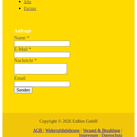
Jobs
Partner
Anfrage
Name
*
E-Mail
*
Nachricht
*
Email
Senden
Copyright © 2026 Enßlen GmbH
AGB
|
Widerrufsbelehrung
|
Versand & Bezahlung
|
Impressum
|
Datenschutz