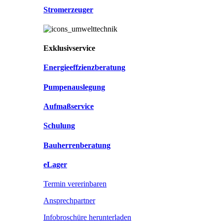
Stromerzeuger
Exklusivservice
Energieeffzienzberatung
Pumpenauslegung
Aufmaßservice
Schulung
Bauherrenberatung
eLager
Termin vererinbaren
Ansprechpartner
Infobroschüre herunterladen