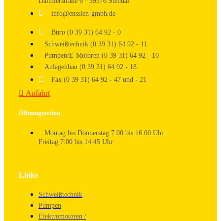
Daimlerstraße 6 · 39576 Stendal
info@ensslen-gmbh.de
Büro (0 39 31) 64 92 - 0
Schweißtechnik (0 39 31) 64 92 - 11
Pumpen/E-Motoren (0 39 31) 64 92 - 10
Anlagenbau (0 39 31) 64 92 - 18
Fax (0 39 31) 64 92 - 47 und - 21
Anfahrt
Öffnungszeiten
Montag bis Donnerstag 7:00 bis 16:00 Uhr
Freitag 7:00 bis 14:45 Uhr
Links
Schweißtechnik
Pumpen
Elektromotoren /