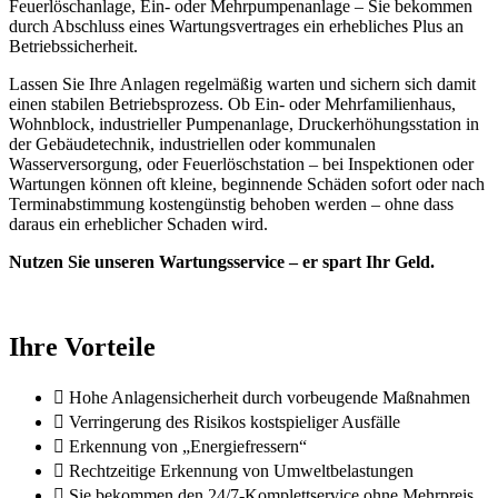
Feuerlöschanlage, Ein- oder Mehrpumpenanlage – Sie bekommen
durch Abschluss eines Wartungsvertrages ein erhebliches Plus an
Betriebssicherheit.
Lassen Sie Ihre Anlagen regelmäßig warten und sichern sich damit
einen stabilen Betriebsprozess. Ob Ein- oder Mehrfamilienhaus,
Wohnblock, industrieller Pumpenanlage, Druckerhöhungsstation in
der Gebäudetechnik, industriellen oder kommunalen
Wasserversorgung, oder Feuerlöschstation – bei Inspektionen oder
Wartungen können oft kleine, beginnende Schäden sofort oder nach
Terminabstimmung kostengünstig behoben werden – ohne dass
daraus ein erheblicher Schaden wird.
Nutzen Sie unseren Wartungsservice – er spart Ihr Geld.
Ihre Vorteile
Hohe Anlagensicherheit durch vorbeugende Maßnahmen
Verringerung des Risikos kostspieliger Ausfälle
Erkennung von „Energiefressern“
Rechtzeitige Erkennung von Umweltbelastungen
Sie bekommen den 24/7-Komplettservice ohne Mehrpreis