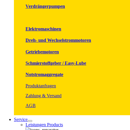
Verdrängerpumpen
Elektromaschinen
Dreh- und Wechselstrommotoren
Getriebemotoren
Schmierstoffgeber / Easy-Lube
Notstromaggregate
Produktanfragen
Zahlung & Versand
AGB
Service
Leistungen Products