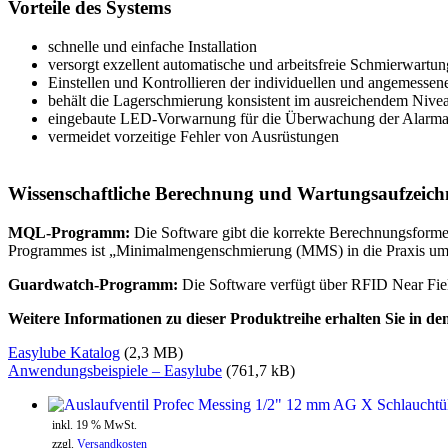
Vorteile des Systems
schnelle und einfache Installation
versorgt exzellent automatische und arbeitsfreie Schmierwartun
Einstellen und Kontrollieren der individuellen und angemessen
behält die Lagerschmierung konsistent im ausreichendem Nive
eingebaute LED-Vorwarnung für die Überwachung der Alarma
vermeidet vorzeitige Fehler von Ausrüstungen
Wissenschaftliche Berechnung und Wartungsaufzeic
MQL-Programm:
Die Software gibt die korrekte Berechnungsformel
Programmes ist „Minimalmengenschmierung (MMS) in die Praxis um
Guardwatch-Programm:
Die Software verfügt über RFID Near Fie
Weitere Informationen zu dieser Produktreihe erhalten Sie in 
Easylube Katalog
(2,3 MB)
Anwendungsbeispiele – Easylube
(761,7 kB)
inkl. 19 % MwSt.
zzgl.
Versandkosten