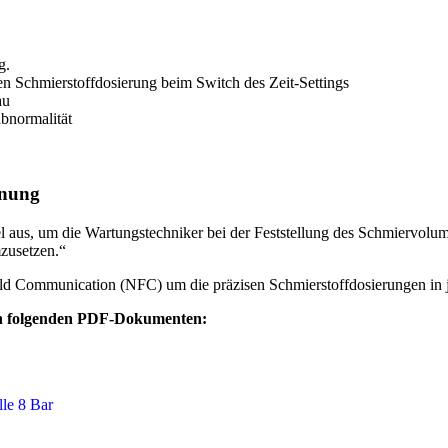
g.
en Schmierstoffdosierung beim Switch des Zeit-Settings
au
bnormalität
hnung
 aus, um die Wartungstechniker bei der Feststellung des Schmiervolum
zusetzen.“
ld Communication (NFC) um die präzisen Schmierstoffdosierungen in j
den folgenden PDF-Dokumenten: