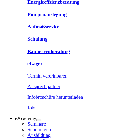
Energieeffzienzberatung
Pumpenauslegung
Aufmaßservice
Schulung
Bauherrenberatung
eLager
Termin vererinbaren
Ansprechpartner
Infobroschüre herunterladen
Jobs
eAcademy
Seminare
Schulungen
Ausbildung