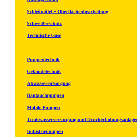
Schleifmittel + Oberflächenbearbeitung
Schweißerschutz
Technische Gase
Pumpentechnik
Gebäudetechnik
Abwasserentsorgung
Bautauchpumpen
Mobile Pumpen
Trinkwasserversorgung und Druckerhöhungsanlage
Industriepumpen