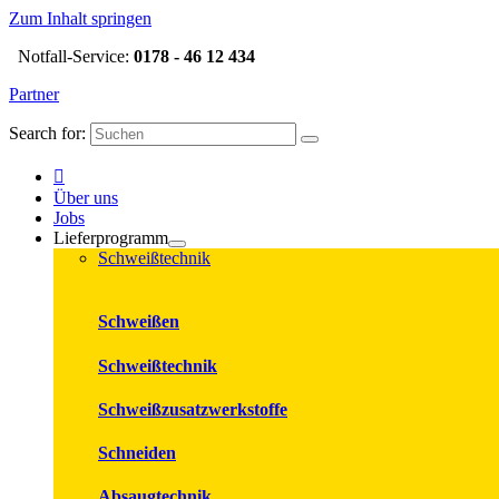
Zum Inhalt springen
Notfall-Service:
0178 - 46 12 434
Partner
Search for:
Über uns
Jobs
Lieferprogramm
Schweißtechnik
Schweißen
Schweißtechnik
Schweißzusatzwerkstoffe
Schneiden
Absaugtechnik