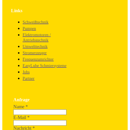
Links
Schweißtechnik
Pumpen
Elektromotoren /
Antriebstechnik
Umwelttechnik
Stromerzeuger
Frequenzumrichter
EasyLube Schmiersysteme
Jobs
Partner
Anfrage
Name
*
E-Mail
*
Nachricht
*