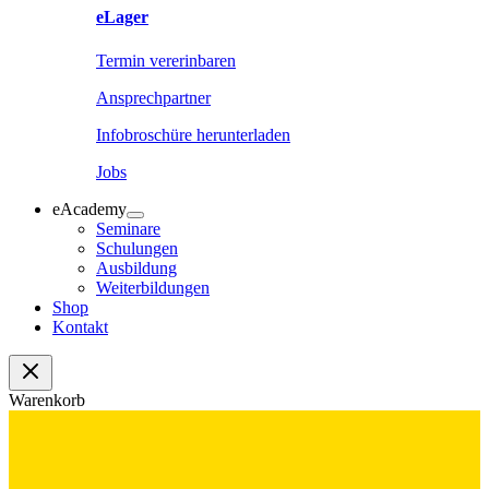
eLager
Termin vererinbaren
Ansprechpartner
Infobroschüre herunterladen
Jobs
eAcademy
Seminare
Schulungen
Ausbildung
Weiterbildungen
Shop
Kontakt
Warenkorb