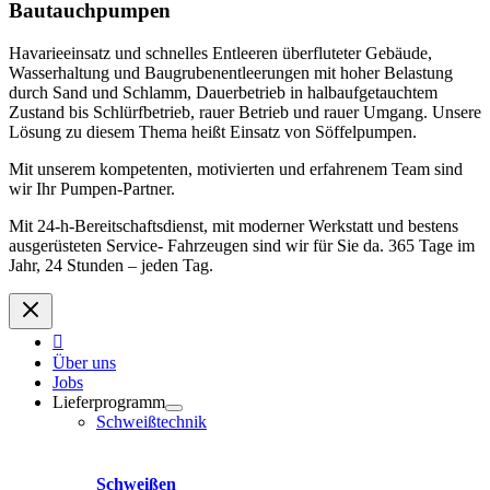
Bautauchpumpen
Havarieeinsatz und schnelles Entleeren überfluteter Gebäude,
Wasserhaltung und Baugrubenentleerungen mit hoher Belastung
durch Sand und Schlamm, Dauerbetrieb in halbaufgetauchtem
Zustand bis Schlürfbetrieb, rauer Betrieb und rauer Umgang. Unsere
Lösung zu diesem Thema heißt Einsatz von Söffelpumpen.
Mit unserem kompetenten, motivierten und erfahrenem Team sind
wir Ihr Pumpen-Partner.
Mit 24-h-Bereitschaftsdienst, mit moderner Werkstatt und bestens
ausgerüsteten Service- Fahrzeugen sind wir für Sie da. 365 Tage im
Jahr, 24 Stunden – jeden Tag.
Über uns
Jobs
Lieferprogramm
Schweißtechnik
Schweißen