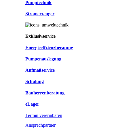
Pumptechnik
Stromerzeuger
Exklusivservice
Energieeffzienzberatung
Pumpenauslegung
Aufmaßservice
Schulung
Bauherrenberatung
eLager
Termin vererinbaren
Ansprechpartner