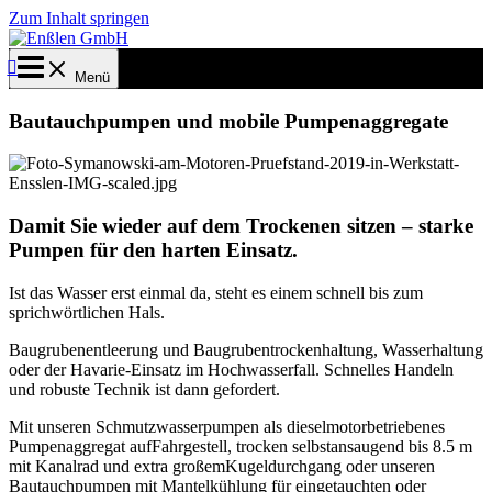
Zum Inhalt springen
Menü
Bautauchpumpen und mobile Pumpenaggregate
Damit Sie wieder auf dem Trockenen sitzen – starke
Pumpen für den harten Einsatz.
Ist das Wasser erst einmal da, steht es einem schnell bis zum
sprichwörtlichen Hals.
Baugrubenentleerung und Baugrubentrockenhaltung, Wasserhaltung
oder der Havarie-Einsatz im Hochwasserfall. Schnelles Handeln
und robuste Technik ist dann gefordert.
Mit unseren Schmutzwasserpumpen als dieselmotorbetriebenes
Pumpenaggregat aufFahrgestell, trocken selbstansaugend bis 8.5 m
mit Kanalrad und extra großemKugeldurchgang oder unseren
Bautauchpumpen mit Mantelkühlung für eingetauchten oder