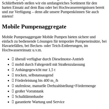
Schlürfbetrieb stellen wir ein umfangreiches Sortiment für den
harten Einsatz auf dem Bau oder bei Hochwasserereignissen bereit
und zur Verfügung – denn alle unsere Pumpenkönnen Sie auch
mieten!
Mobile Pumpenaggregate
Mobile Pumpenaggregate Mobile Pumpen bieten sichere und
einfach zu bedienende Lösungen für temporäre Pumpeneinsätze, bei
Havariefällen, bei Becken- oder Teich-Entleerungen, im
Hochwassereinsatz u.v.m.
überall verfügbar durch Dieselmotor-Antrieb
mobil durch Fahrgestell mit Straßenzulassung
Anhängegewicht nur 1,5 t
trocken, selbstansaugend
Förderleistung bis 400 m_/h
stufenlose, manuelle Drehzahlstellung=Fördermenge
großer Vorratstank
Schalldämmhaube
garantierte Wartung und Service