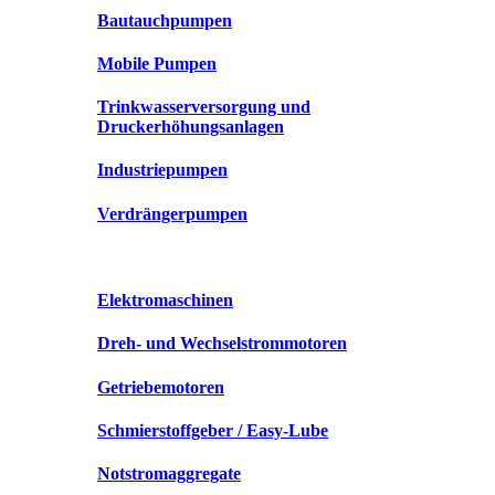
Bautauchpumpen
Mobile Pumpen
Trinkwasserversorgung und
Druckerhöhungsanlagen
Industriepumpen
Verdrängerpumpen
Elektromaschinen
Dreh- und Wechselstrommotoren
Getriebemotoren
Schmierstoffgeber / Easy-Lube
Notstromaggregate