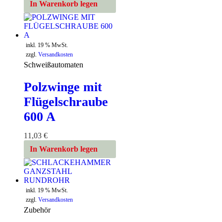
In Warenkorb legen
inkl. 19 % MwSt.
zzgl.
Versandkosten
Schweißautomaten
Polzwinge mit
Flügelschraube
600 A
11,03
€
In Warenkorb legen
inkl. 19 % MwSt.
zzgl.
Versandkosten
Zubehör