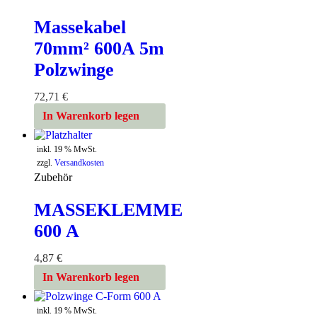
Massekabel
70mm² 600A 5m
Polzwinge
72,71
€
In Warenkorb legen
inkl. 19 % MwSt.
zzgl.
Versandkosten
Zubehör
MASSEKLEMME
600 A
4,87
€
In Warenkorb legen
inkl. 19 % MwSt.