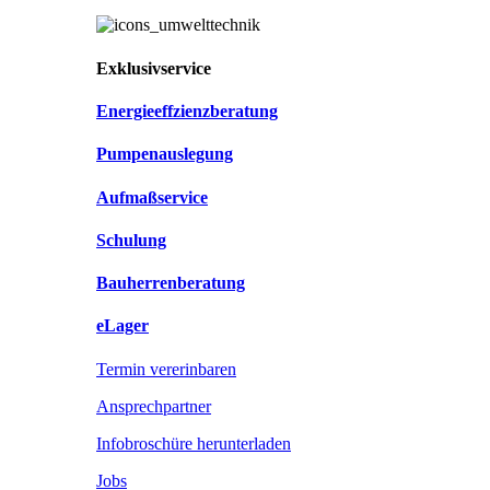
Exklusivservice
Energieeffzienzberatung
Pumpenauslegung
Aufmaßservice
Schulung
Bauherrenberatung
eLager
Termin vererinbaren
Ansprechpartner
Infobroschüre herunterladen
Jobs