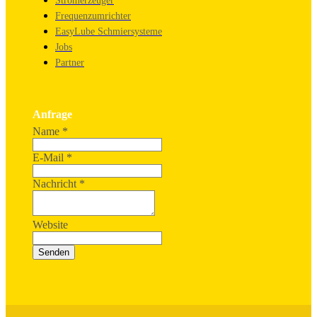
Stromerzeuger
Frequenzumrichter
EasyLube Schmiersysteme
Jobs
Partner
Anfrage
Name
*
E-Mail
*
Nachricht
*
Website
Senden