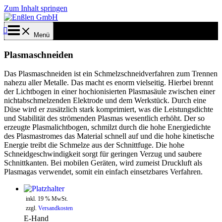
Zum Inhalt springen
Menü
Plasmaschneiden
Das Plasmaschneiden ist ein Schmelzschneidverfahren zum Trennen
nahezu aller Metalle. Das macht es enorm vielseitig. Hierbei brennt
der Lichtbogen in einer hochionisierten Plasmasäule zwischen einer
nichtabschmelzenden Elektrode und dem Werkstück. Durch eine
Düse wird er zusätzlich stark komprimiert, was die Leistungsdichte
und Stabilität des strömenden Plasmas wesentlich erhöht. Der so
erzeugte Plasmalichtbogen, schmilzt durch die hohe Energiedichte
des Plasmastromes das Material schnell auf und die hohe kinetische
Energie treibt die Schmelze aus der Schnittfuge. Die hohe
Schneidgeschwindigkeit sorgt für geringen Verzug und saubere
Schnittkanten. Bei mobilen Geräten, wird zumeist Druckluft als
Plasmagas verwendet, somit ein einfach einsetzbares Verfahren.
inkl. 19 % MwSt.
zzgl.
Versandkosten
E-Hand