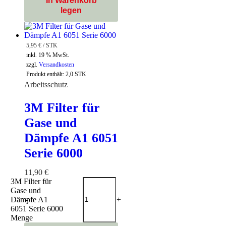
In Warenkorb
legen
5,95
€
/
STK
inkl. 19 % MwSt.
zzgl.
Versandkosten
Produkt enthält: 2,0
STK
Arbeitsschutz
3M Filter für
Gase und
Dämpfe A1 6051
Serie 6000
11,90
€
3M Filter für
Gase und
Dämpfe A1
-
+
6051 Serie 6000
Menge