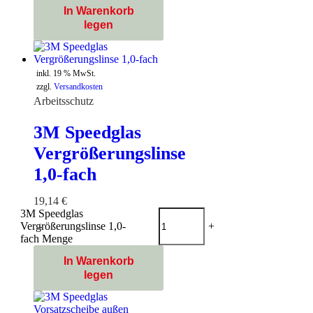
In Warenkorb
legen
inkl. 19 % MwSt.
zzgl.
Versandkosten
Arbeitsschutz
3M Speedglas
Vergrößerungslinse
1,0-fach
19,14
€
3M Speedglas
Vergrößerungslinse 1,0-
-
+
fach Menge
In Warenkorb
legen