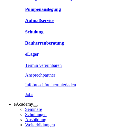
Pumpenauslegung
Aufmaßservice
Schulung
Bauherrenberatung
eLager
Termin vererinbaren
Ansprechpartner
Infobroschüre herunterladen
Jobs
eAcademy
Seminare
Schulungen
Ausbildung
Weiterbildungen