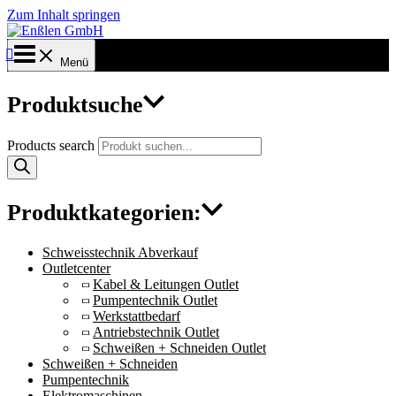
Zum Inhalt springen
Menü
Produktsuche
Products search
Produktkategorien:
Schweisstechnik Abverkauf
Outletcenter
Kabel & Leitungen Outlet
Pumpentechnik Outlet
Werkstattbedarf
Antriebstechnik Outlet
Schweißen + Schneiden Outlet
Schweißen + Schneiden
Pumpentechnik
Elektromaschinen