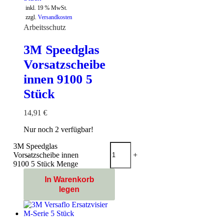
inkl. 19 % MwSt.
zzgl.
Versandkosten
Arbeitsschutz
3M Speedglas
Vorsatzscheibe
innen 9100 5
Stück
14,91
€
Nur noch 2 verfügbar!
3M Speedglas
Vorsatzscheibe innen
-
+
9100 5 Stück Menge
In Warenkorb
legen