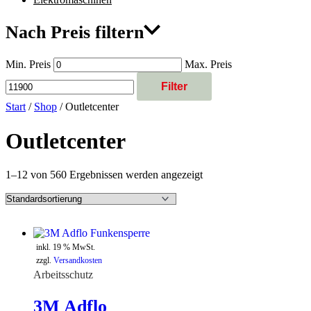
Nach Preis filtern
Min. Preis
Max. Preis
Filter
Start
/
Shop
/ Outletcenter
Outletcenter
1–12 von 560 Ergebnissen werden angezeigt
inkl. 19 % MwSt.
zzgl.
Versandkosten
Arbeitsschutz
3M Adflo