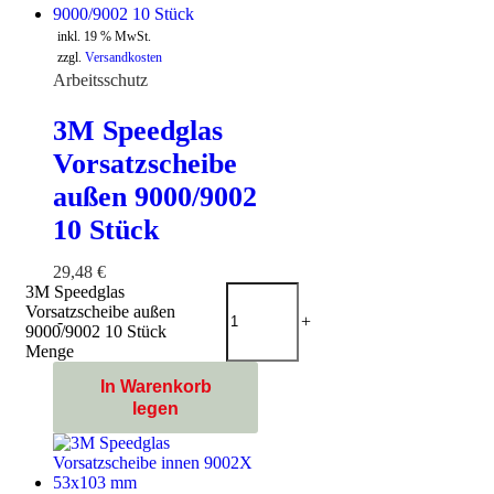
inkl. 19 % MwSt.
zzgl.
Versandkosten
Arbeitsschutz
3M Speedglas
Vorsatzscheibe
außen 9000/9002
10 Stück
29,48
€
3M Speedglas
Vorsatzscheibe außen
-
+
9000/9002 10 Stück
Menge
In Warenkorb
legen