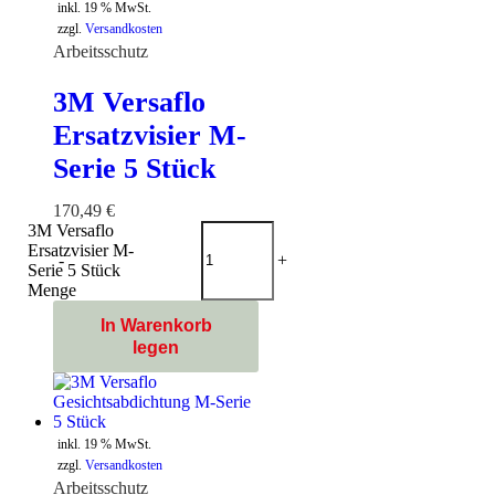
inkl. 19 % MwSt.
zzgl.
Versandkosten
Arbeitsschutz
3M Versaflo
Ersatzvisier M-
Serie 5 Stück
170,49
€
3M Versaflo
Ersatzvisier M-
-
+
Serie 5 Stück
Menge
In Warenkorb
legen
inkl. 19 % MwSt.
zzgl.
Versandkosten
Arbeitsschutz