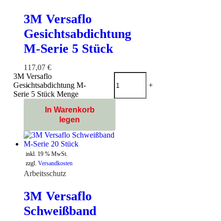
3M Versaflo
Gesichtsabdichtung
M-Serie 5 Stück
117,07
€
3M Versaflo
Gesichtsabdichtung M-
-
+
Serie 5 Stück Menge
In Warenkorb
legen
inkl. 19 % MwSt.
zzgl.
Versandkosten
Arbeitsschutz
3M Versaflo
Schweißband