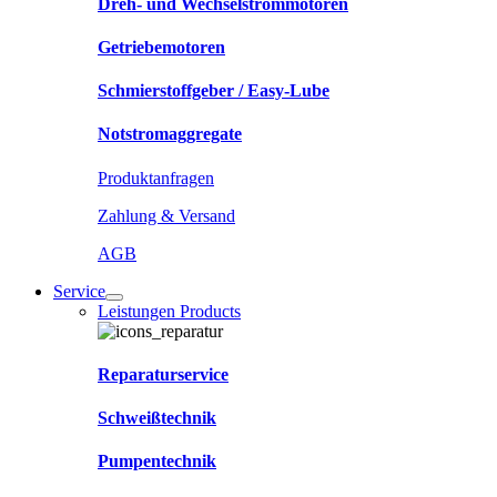
Dreh- und Wechselstrommotoren
Getriebemotoren
Schmierstoffgeber / Easy-Lube
Notstromaggregate
Produktanfragen
Zahlung & Versand
AGB
Service
Leistungen Products
Reparaturservice
Schweißtechnik
Pumpentechnik