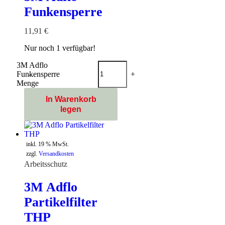
Funkensperre
11,91
€
Nur noch 1 verfügbar!
3M Adflo
Funkensperre
-
+
Menge
In Warenkorb
legen
inkl. 19 % MwSt.
zzgl.
Versandkosten
Arbeitsschutz
3M Adflo
Partikelfilter
THP