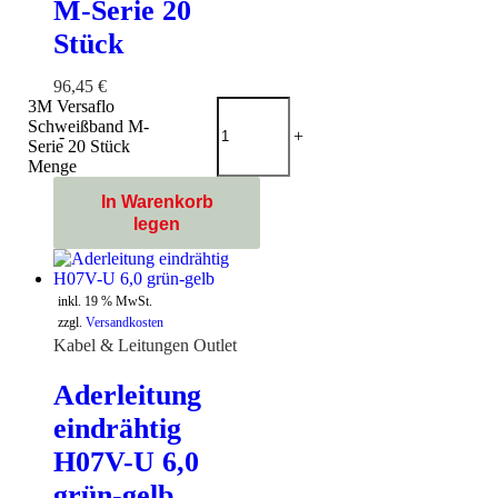
M-Serie 20
Stück
96,45
€
3M Versaflo
Schweißband M-
-
+
Serie 20 Stück
Menge
In Warenkorb
legen
inkl. 19 % MwSt.
zzgl.
Versandkosten
Kabel & Leitungen Outlet
Aderleitung
eindrähtig
H07V-U 6,0
grün-gelb