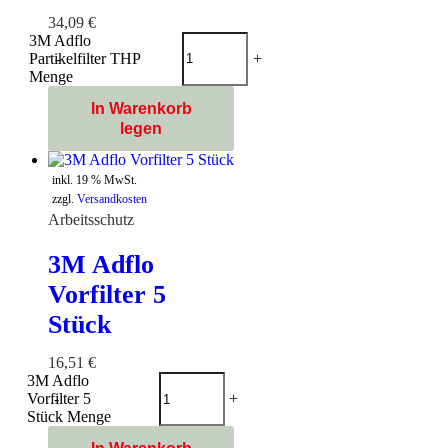
34,09
€
3M Adflo
Partikelfilter THP
-
+
Menge
In Warenkorb
legen
inkl. 19 % MwSt.
zzgl.
Versandkosten
Arbeitsschutz
3M Adflo
Vorfilter 5
Stück
16,51
€
3M Adflo
Vorfilter 5
-
+
Stück Menge