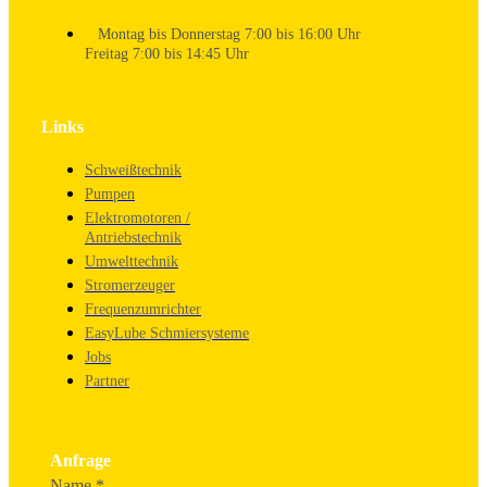
Montag bis Donnerstag 7:00 bis 16:00 Uhr
Freitag 7:00 bis 14:45 Uhr
Links
Schweißtechnik
Pumpen
Elektromotoren /
Antriebstechnik
Umwelttechnik
Stromerzeuger
Frequenzumrichter
EasyLube Schmiersysteme
Jobs
Partner
Anfrage
Name
*