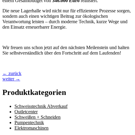
einem Gesamtbudget von
346.000 Euro
realisiert.
Die neue Lagerhalle wird nicht nur für effizientere Prozesse sorgen,
sondern auch einen wichtigen Beitrag zur ökologischen
Verantwortung leisten – durch moderne Technik, kurze Wege und
den Einsatz erneuerbarer Energie.
Wir freuen uns schon jetzt auf den nächsten Meilenstein und halten
Sie selbstverständlich über den Fortschritt auf dem Laufenden!
←
zurück
weiter
→
Produktkategorien
Schweisstechnik Abverkauf
Outletcenter
Schweißen + Schneiden
Pumpentechnik
Elektromaschinen