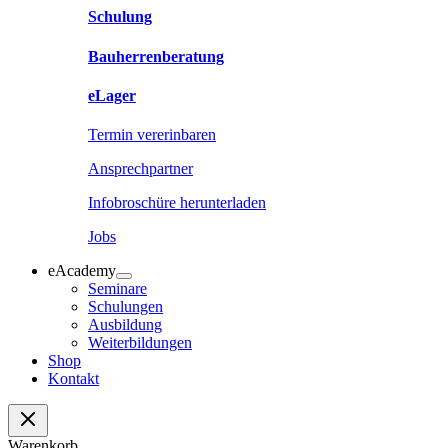
Schulung
Bauherrenberatung
eLager
Termin vererinbaren
Ansprechpartner
Infobroschüre herunterladen
Jobs
eAcademy
Seminare
Schulungen
Ausbildung
Weiterbildungen
Shop
Kontakt
Warenkorb