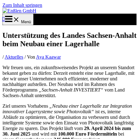
Zum Inhalt springen
Menü
Unterstützung des Landes Sachsen-Anhalt
beim Neubau einer Lagerhalle
/
Aktuelles
/ Von
Aya Kaawar
Wir freuen uns, ein zukunftsweisendes Projekt an unserem Standort
bekannt geben zu dürfen: Derzeit entsteht eine neue Lagerhalle, mit
der wir unser Unternehmen noch effizienter, moderner und
nachhaltiger aufstellen. Der Neubau wird im Rahmen des
Förderprogramms
„Sachsen-Anhalt INVESTIERT“
vom Land
Sachsen-Anhalt unterstützt.
Ziel unseres Vorhabens
„Neubau einer Lagerhalle zur Integration
innovativer Lagersysteme sowie Photovoltaik“
ist es, interne
Abläufe zu optimieren, die Organisation zu verbessern und durch
intelligente Systeme sowie den Einsatz von Photovoltaik langfristig
Energie zu sparen. Das Projekt läuft vom
29. April 2024 bis zum
30. Juni 2025
und wird mit
100.000 Euro Fördermitteln
bei