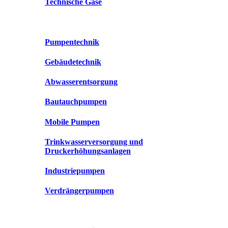
Technische Gase
Pumpentechnik
Gebäudetechnik
Abwasserentsorgung
Bautauchpumpen
Mobile Pumpen
Trinkwasserversorgung und
Druckerhöhungsanlagen
Industriepumpen
Verdrängerpumpen