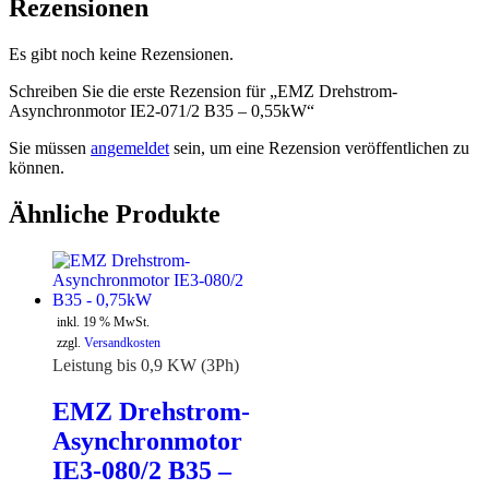
Rezensionen
Es gibt noch keine Rezensionen.
Schreiben Sie die erste Rezension für „EMZ Drehstrom-
Asynchronmotor IE2-071/2 B35 – 0,55kW“
Sie müssen
angemeldet
sein, um eine Rezension veröffentlichen zu
können.
Ähnliche Produkte
inkl. 19 % MwSt.
zzgl.
Versandkosten
Leistung bis 0,9 KW (3Ph)
EMZ Drehstrom-
Asynchronmotor
IE3-080/2 B35 –