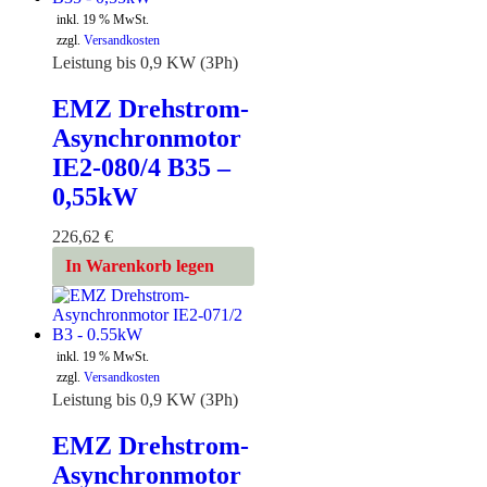
inkl. 19 % MwSt.
zzgl.
Versandkosten
Leistung bis 0,9 KW (3Ph)
EMZ Drehstrom-
Asynchronmotor
IE2-080/4 B35 –
0,55kW
226,62
€
In Warenkorb legen
inkl. 19 % MwSt.
zzgl.
Versandkosten
Leistung bis 0,9 KW (3Ph)
EMZ Drehstrom-
Asynchronmotor