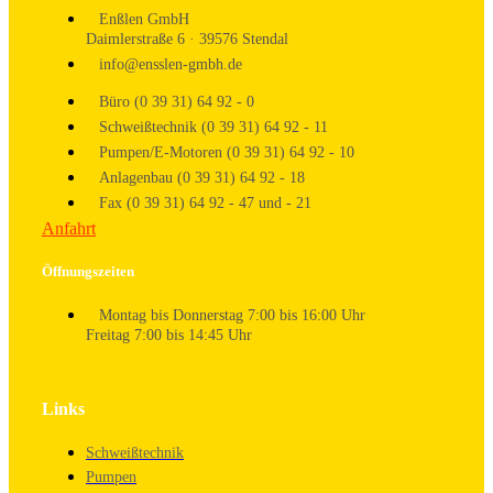
Enßlen GmbH
Daimlerstraße 6 · 39576 Stendal
info@ensslen-gmbh.de
Büro (0 39 31) 64 92 - 0
Schweißtechnik (0 39 31) 64 92 - 11
Pumpen/E-Motoren (0 39 31) 64 92 - 10
Anlagenbau (0 39 31) 64 92 - 18
Fax (0 39 31) 64 92 - 47 und - 21
Anfahrt
Öffnungszeiten
Montag bis Donnerstag 7:00 bis 16:00 Uhr
Freitag 7:00 bis 14:45 Uhr
Links
Schweißtechnik
Pumpen