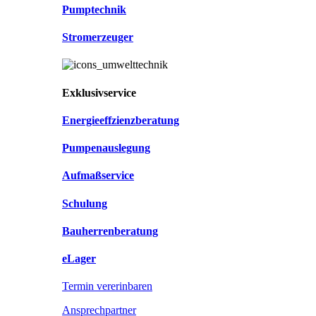
Pumptechnik
Stromerzeuger
Exklusivservice
Energieeffzienzberatung
Pumpenauslegung
Aufmaßservice
Schulung
Bauherrenberatung
eLager
Termin vererinbaren
Ansprechpartner