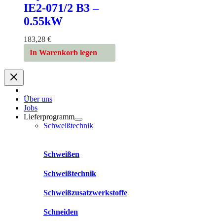
IE2-071/2 B3 –
0.55kW
183,28
€
In Warenkorb legen
Über uns
Jobs
Lieferprogramm
Schweißtechnik
Schweißen
Schweißtechnik
Schweißzusatzwerkstoffe
Schneiden