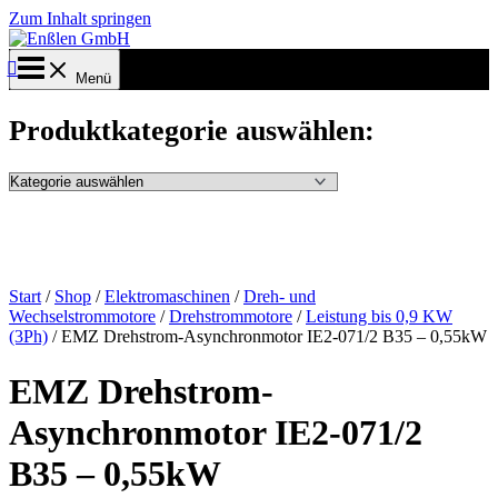
Zum Inhalt springen
Menü
Produktkategorie auswählen:
Start
/
Shop
/
Elektromaschinen
/
Dreh- und
Wechselstrommotore
/
Drehstrommotore
/
Leistung bis 0,9 KW
(3Ph)
/ EMZ Drehstrom-Asynchronmotor IE2-071/2 B35 – 0,55kW
EMZ Drehstrom-
Asynchronmotor IE2-071/2
B35 – 0,55kW