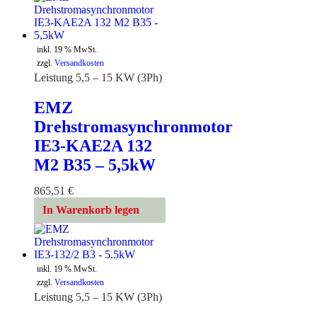
inkl. 19 % MwSt.
zzgl.
Versandkosten
Leistung 5,5 – 15 KW (3Ph)
EMZ
Drehstromasynchronmotor
IE3-KAE2A 132
M2 B35 – 5,5kW
865,51
€
In Warenkorb legen
inkl. 19 % MwSt.
zzgl.
Versandkosten
Leistung 5,5 – 15 KW (3Ph)