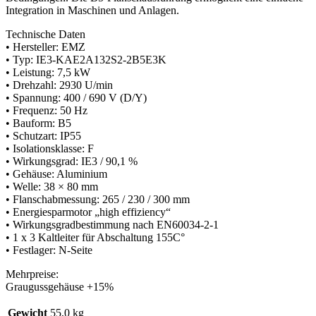
Integration in Maschinen und Anlagen.
Technische Daten
• Hersteller: EMZ
• Typ: IE3-KAE2A132S2-2B5E3K
• Leistung: 7,5 kW
• Drehzahl: 2930 U/min
• Spannung: 400 / 690 V (D/Y)
• Frequenz: 50 Hz
• Bauform: B5
• Schutzart: IP55
• Isolationsklasse: F
• Wirkungsgrad: IE3 / 90,1 %
• Gehäuse: Aluminium
• Welle: 38 × 80 mm
• Flanschabmessung: 265 / 230 / 300 mm
• Energiesparmotor „high effiziency“
• Wirkungsgradbestimmung nach EN60034-2-1
• 1 x 3 Kaltleiter für Abschaltung 155C°
• Festlager: N-Seite
Mehrpreise:
Graugussgehäuse +15%
Gewicht
55,0 kg