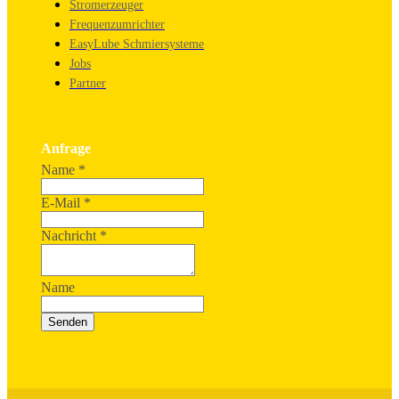
Stromerzeuger
Frequenzumrichter
EasyLube Schmiersysteme
Jobs
Partner
Anfrage
Name
*
E-Mail
*
Nachricht
*
Name
Senden