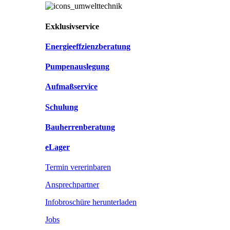
Exklusivservice
Energieeffzienzberatung
Pumpenauslegung
Aufmaßservice
Schulung
Bauherrenberatung
eLager
Termin vererinbaren
Ansprechpartner
Infobroschüre herunterladen
Jobs