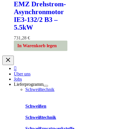
EMZ Drehstrom-
Asynchronmotor
IE3-132/2 B3 –
5.5kW
731,28
€
In Warenkorb legen
Über uns
Jobs
Lieferprogramm
Schweißtechnik
Schweißen
Schweißtechnik
Schweißzusatzwerkstoffe