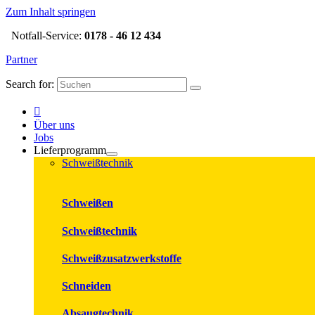
Zum Inhalt springen
Notfall-Service:
0178 - 46 12 434
Partner
Search for:
Über uns
Jobs
Lieferprogramm
Schweißtechnik
Schweißen
Schweißtechnik
Schweißzusatzwerkstoffe
Schneiden
Absaugtechnik