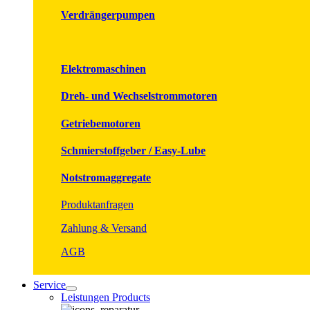
Verdrängerpumpen
Elektromaschinen
Dreh- und Wechselstrommotoren
Getriebemotoren
Schmierstoffgeber / Easy-Lube
Notstromaggregate
Produktanfragen
Zahlung & Versand
AGB
Service
Leistungen Products