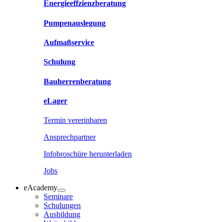
Energieeffzienzberatung
Pumpenauslegung
Aufmaßservice
Schulung
Bauherrenberatung
eLager
Termin vererinbaren
Ansprechpartner
Infobroschüre herunterladen
Jobs
eAcademy
Seminare
Schulungen
Ausbildung