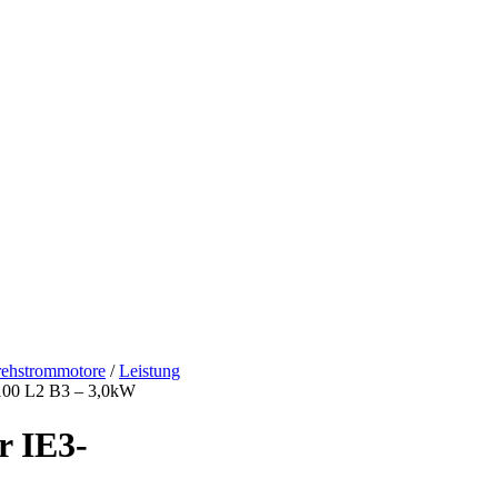
ehstrommotore
/
Leistung
00 L2 B3 – 3,0kW
 IE3-