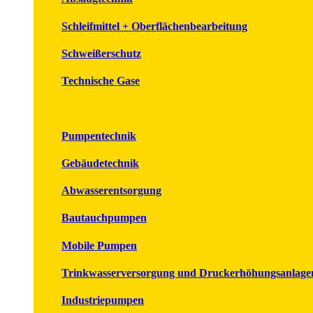
Schleifmittel + Oberflächenbearbeitung
Schweißerschutz
Technische Gase
Pumpentechnik
Gebäudetechnik
Abwasserentsorgung
Bautauchpumpen
Mobile Pumpen
Trinkwasserversorgung und Druckerhöhungsanlage
Industriepumpen