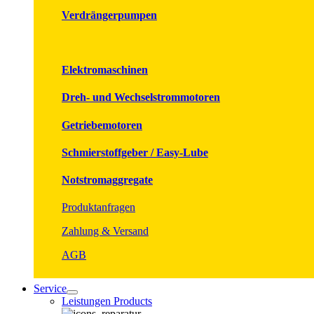
Verdrängerpumpen
Elektromaschinen
Dreh- und Wechselstrommotoren
Getriebemotoren
Schmierstoffgeber / Easy-Lube
Notstromaggregate
Produktanfragen
Zahlung & Versand
AGB
Service
Leistungen Products