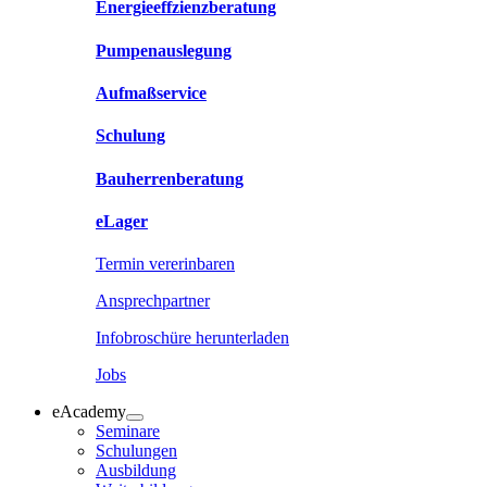
Energieeffzienzberatung
Pumpenauslegung
Aufmaßservice
Schulung
Bauherrenberatung
eLager
Termin vererinbaren
Ansprechpartner
Infobroschüre herunterladen
Jobs
eAcademy
Seminare
Schulungen
Ausbildung