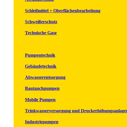
Schleifmittel + Oberflächenbearbeitung
Schweißerschutz
Technische Gase
Pumpentechnik
Gebäudetechnik
Abwasserentsorgung
Bautauchpumpen
Mobile Pumpen
Trinkwasserversorgung und Druckerhöhungsanlage
Industriepumpen