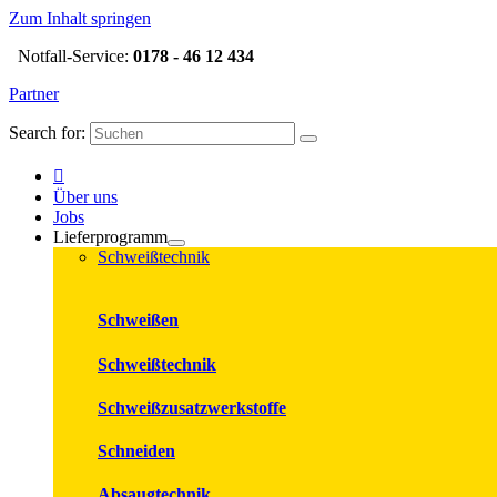
Zum Inhalt springen
Notfall-Service:
0178 - 46 12 434
Partner
Search for:
Über uns
Jobs
Lieferprogramm
Schweißtechnik
Schweißen
Schweißtechnik
Schweißzusatzwerkstoffe
Schneiden
Absaugtechnik