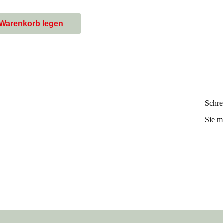
 Warenkorb legen
Schre
Sie 