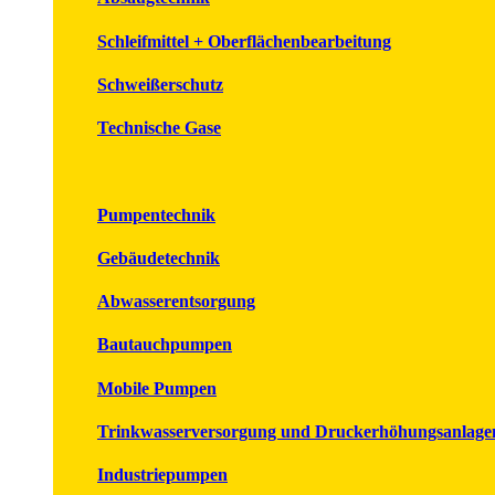
Schleifmittel + Oberflächenbearbeitung
Schweißerschutz
Technische Gase
Pumpentechnik
Gebäudetechnik
Abwasserentsorgung
Bautauchpumpen
Mobile Pumpen
Trinkwasserversorgung und Druckerhöhungsanlage
Industriepumpen