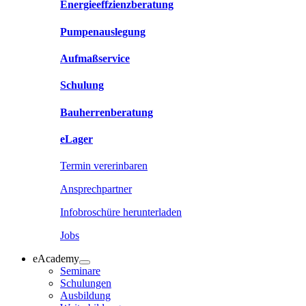
Energieeffzienzberatung
Pumpenauslegung
Aufmaßservice
Schulung
Bauherrenberatung
eLager
Termin vererinbaren
Ansprechpartner
Infobroschüre herunterladen
Jobs
eAcademy
Seminare
Schulungen
Ausbildung