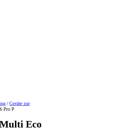
ung
/
Geräte zur
6 Pro P
Multi Eco