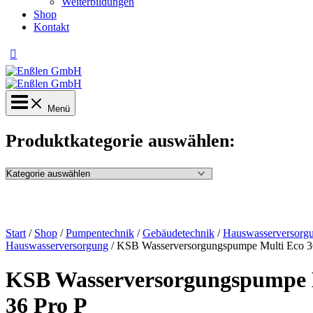
Weiterbildungen
Shop
Kontakt
Menü
Produktkategorie auswählen:
Start
/
Shop
/
Pumpentechnik
/
Gebäudetechnik
/
Hauswasserversorg
Hauswasserversorgung
/ KSB Wasserversorgungspumpe Multi Eco 3
KSB Wasserversorgungspumpe 
36 Pro P