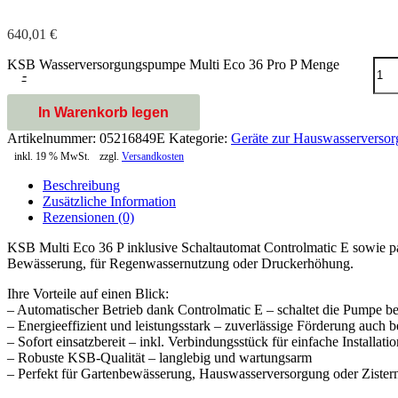
640,01
€
KSB Wasserversorgungspumpe Multi Eco 36 Pro P Menge
-
In Warenkorb legen
Artikelnummer:
05216849E
Kategorie:
Geräte zur Hauswasserverso
inkl. 19 % MwSt.
zzgl.
Versandkosten
Beschreibung
Zusätzliche Information
Rezensionen (0)
KSB Multi Eco 36 P inklusive Schaltautomat Controlmatic E sowie p
Bewässerung, für Regenwassernutzung oder Druckerhöhung.
Ihre Vorteile auf einen Blick:
– Automatischer Betrieb dank Controlmatic E – schaltet die Pumpe be
– Energieeffizient und leistungsstark – zuverlässige Förderung auch 
– Sofort einsatzbereit – inkl. Verbindungsstück für einfache Installatio
– Robuste KSB-Qualität – langlebig und wartungsarm
– Perfekt für Gartenbewässerung, Hauswasserversorgung oder Ziste