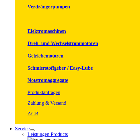
Verdrängerpumpen
Elektromaschinen
Dreh- und Wechselstrommotoren
Getriebemotoren
Schmierstoffgeber / Easy-Lube
Notstromaggregate
Produktanfragen
Zahlung & Versand
AGB
Service
Leistungen Products