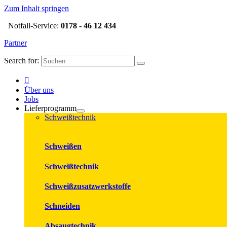
Zum Inhalt springen
Notfall-Service:
0178 - 46 12 434
Partner
Search for:
Über uns
Jobs
Lieferprogramm
Schweißtechnik
Schweißen
Schweißtechnik
Schweißzusatzwerkstoffe
Schneiden
Absaugtechnik