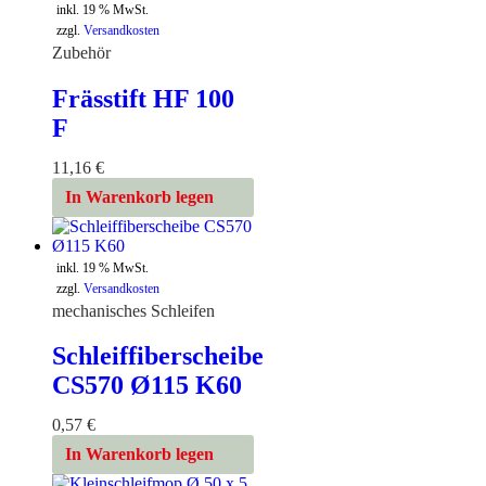
inkl. 19 % MwSt.
zzgl.
Versandkosten
Zubehör
Frässtift HF 100
F
11,16
€
In Warenkorb legen
inkl. 19 % MwSt.
zzgl.
Versandkosten
mechanisches Schleifen
Schleiffiberscheibe
CS570 Ø115 K60
0,57
€
In Warenkorb legen