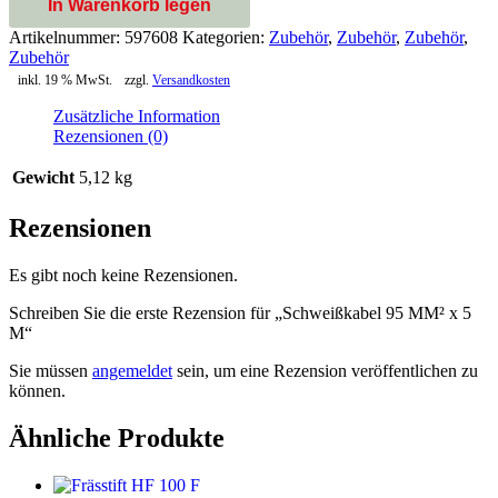
In Warenkorb legen
Artikelnummer:
597608
Kategorien:
Zubehör
,
Zubehör
,
Zubehör
,
Zubehör
inkl. 19 % MwSt.
zzgl.
Versandkosten
Zusätzliche Information
Rezensionen (0)
Gewicht
5,12 kg
Rezensionen
Es gibt noch keine Rezensionen.
Schreiben Sie die erste Rezension für „Schweißkabel 95 MM² x 5
M“
Sie müssen
angemeldet
sein, um eine Rezension veröffentlichen zu
können.
Ähnliche Produkte