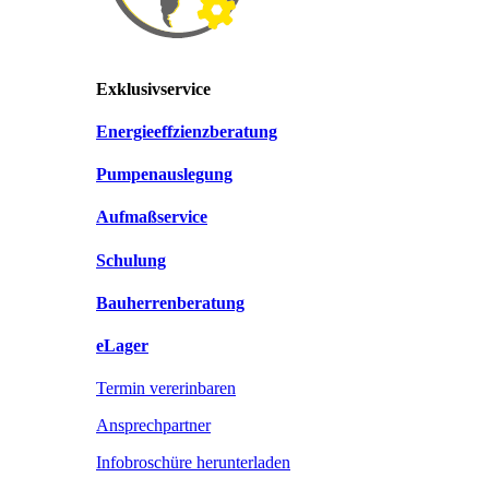
Exklusivservice
Energieeffzienzberatung
Pumpenauslegung
Aufmaßservice
Schulung
Bauherrenberatung
eLager
Termin vererinbaren
Ansprechpartner
Infobroschüre herunterladen