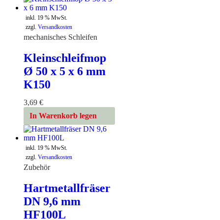
inkl. 19 % MwSt.
zzgl.
Versandkosten
mechanisches Schleifen
Kleinschleifmop
Ø 50 x 5 x 6 mm
K150
3,69
€
In Warenkorb legen
inkl. 19 % MwSt.
zzgl.
Versandkosten
Zubehör
Hartmetallfräser
DN 9,6 mm
HF100L