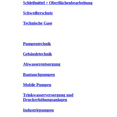
Schleifmittel + Oberflächenbearbeitung
Schweißerschutz
Technische Gase
Pumpentechnik
Gebäudetechnik
Abwasserentsorgung
Bautauchpumpen
Mobile Pumpen
Trinkwasserversorgung und
Druckerhöhungsanlagen
Industriepumpen