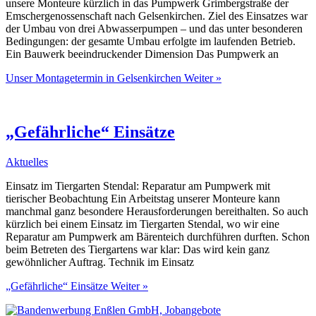
unsere Monteure kürzlich in das Pumpwerk Grimbergstraße der
Emschergenossenschaft nach Gelsenkirchen. Ziel des Einsatzes war
der Umbau von drei Abwasserpumpen – und das unter besonderen
Bedingungen: der gesamte Umbau erfolgte im laufenden Betrieb.
Ein Bauwerk beeindruckender Dimension Das Pumpwerk an
Unser Montagetermin in Gelsenkirchen
Weiter »
„Gefährliche“ Einsätze
Aktuelles
Einsatz im Tiergarten Stendal: Reparatur am Pumpwerk mit
tierischer Beobachtung Ein Arbeitstag unserer Monteure kann
manchmal ganz besondere Herausforderungen bereithalten. So auch
kürzlich bei einem Einsatz im Tiergarten Stendal, wo wir eine
Reparatur am Pumpwerk am Bärenteich durchführen durften. Schon
beim Betreten des Tiergartens war klar: Das wird kein ganz
gewöhnlicher Auftrag. Technik im Einsatz
„Gefährliche“ Einsätze
Weiter »