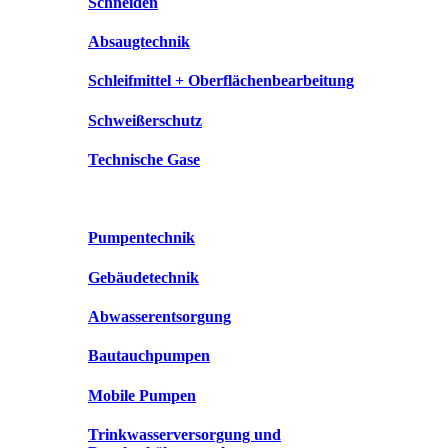
Schneiden
Absaugtechnik
Schleifmittel + Oberflächenbearbeitung
Schweißerschutz
Technische Gase
Pumpentechnik
Gebäudetechnik
Abwasserentsorgung
Bautauchpumpen
Mobile Pumpen
Trinkwasserversorgung und