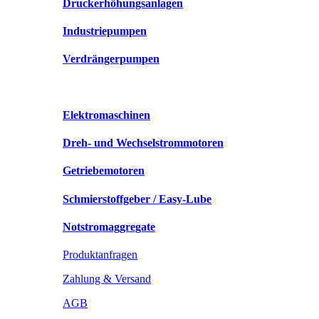
Druckerhöhungsanlagen
Industriepumpen
Verdrängerpumpen
Elektromaschinen
Dreh- und Wechselstrommotoren
Getriebemotoren
Schmierstoffgeber / Easy-Lube
Notstromaggregate
Produktanfragen
Zahlung & Versand
AGB