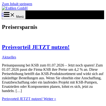
Zum Inhalt springen
Menü
Preisersparnis
Preisvorteil JETZT nutzen!
Aktuelles
Preisanpassung bei KSB zum 01.07.2026 – Jetzt noch sparen! Zum
01.07.2026 passt die Firma KSB ihre Preise um 4,2 % an. Diese
Preiserhöhung betrifft das KSB-Produktsortiment und wirkt sich auf
zukünftige Bestellungen aus. Wenn Sie ohnehin eine Anschaffung,
Ersatzbeschaffung oder ein laufendes Projekt mit KSB-Pumpen,
Ersatzteilen oder Komponenten planen, lohnt es sich, jetzt zu
handeln. […]
Preisvorteil JETZT nutzen!
Weiter »