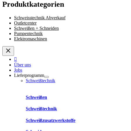
Produktkategorien
Schweisstechnik Abverkauf
Outletcenter
Schweißen + Schneiden
Pumpentechnik
Elektromaschinen
Über uns
Jobs
Lieferprogramm
Schweißtechnik
Schweißen
Schweißtechnik
Schweißzusatzwerkstoffe