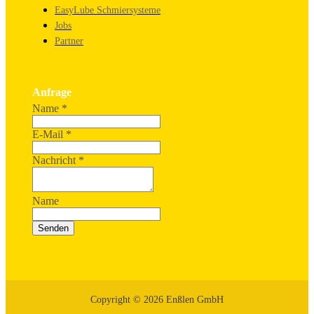
EasyLube Schmiersysteme
Jobs
Partner
Anfrage
Name
*
E-Mail
*
Nachricht
*
Name
Senden
Copyright © 2026 Enßlen GmbH