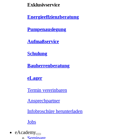
Exklusivservice
Energieeffzienzberatung
Pumpenauslegung
Aufmaßservice
Schulung
Bauherrenberatung
eLager
Termin vererinbaren
Ansprechpartner
Infobroschüre herunterladen
Jobs
eAcademy
Seminare