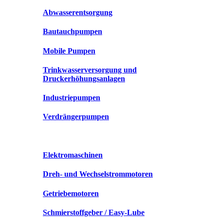
Abwasserentsorgung
Bautauchpumpen
Mobile Pumpen
Trinkwasserversorgung und
Druckerhöhungsanlagen
Industriepumpen
Verdrängerpumpen
Elektromaschinen
Dreh- und Wechselstrommotoren
Getriebemotoren
Schmierstoffgeber / Easy-Lube