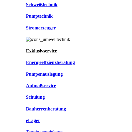
Schweißtechnik
Pumptechnik
Stromerzeuger
Exklusivservice
Energieeffzienzberatung
Pumpenauslegung
Aufmaßservice
Schulung
Bauherrenberatung
eLager
Termin vererinbaren