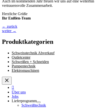
Auch im kommenden Jahr freuen wir uns auf eine weiterhin
vertrauensvolle Zusammenarbeit.
Herzliche Grüße
Ihr Enßlen-Team
←
zurück
weiter
→
Produktkategorien
Schweisstechnik Abverkauf
Outletcenter
Schweißen + Schneiden
Pumpentechnik
Elektromaschinen
Über uns
Jobs
Lieferprogramm
Schweißtechnik