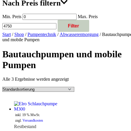
Nach Preis filtern
Min. Preis
Max. Preis
Filter
Start
/
Shop
/
Pumpentechnik
/
Abwasserentsorgung
/ Bautauchpump
und mobile Pumpen
Bautauchpumpen und mobile
Pumpen
Alle 3 Ergebnisse werden angezeigt
inkl. 19 % MwSt.
zzgl.
Versandkosten
Restbestand