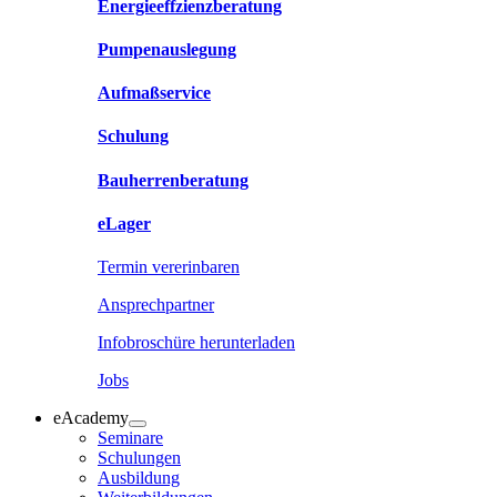
Energieeffzienzberatung
Pumpenauslegung
Aufmaßservice
Schulung
Bauherrenberatung
eLager
Termin vererinbaren
Ansprechpartner
Infobroschüre herunterladen
Jobs
eAcademy
Seminare
Schulungen
Ausbildung