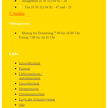
Anlagenbau (0 39 31) 64 92 - 18
Fax (0 39 31) 64 92 - 47 und - 21
Anfahrt
Öffnungszeiten
Montag bis Donnerstag 7:00 bis 16:00 Uhr
Freitag 7:00 bis 14:45 Uhr
Links
Schweißtechnik
Pumpen
Elektromotoren /
Antriebstechnik
Umwelttechnik
Stromerzeuger
Frequenzumrichter
EasyLube Schmiersysteme
Jobs