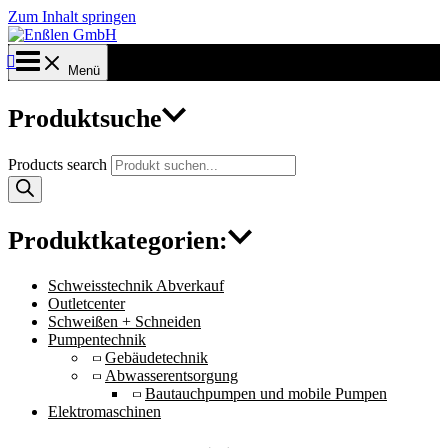
Zum Inhalt springen
Menü
Produktsuche
Products search
Produktkategorien:
Schweisstechnik Abverkauf
Outletcenter
Schweißen + Schneiden
Pumpentechnik
Gebäudetechnik
Abwasserentsorgung
Bautauchpumpen und mobile Pumpen
Elektromaschinen