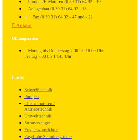
Pumpen/E-Motoren (0 39 31) 64 92 - 10
Anlagenbau (0 39 31) 64 92 - 18
Fax (0 39 31) 64 92 - 47 und - 21
Anfahrt
Öffnungszeiten
Montag bis Donnerstag 7:00 bis 16:00 Uhr
Freitag 7:00 bis 14:45 Uhr
Links
Schweißtechnik
Pumpen
Elektromotoren /
Antriebstechnik
Umwelttechnik
Stromerzeuger
Frequenzumrichter
EasyLube Schmiersysteme