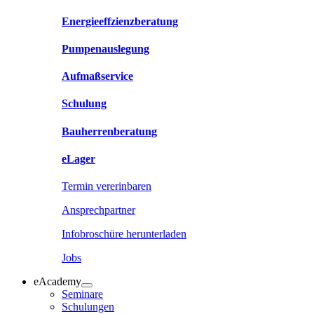
Energieeffzienzberatung
Pumpenauslegung
Aufmaßservice
Schulung
Bauherrenberatung
eLager
Termin vererinbaren
Ansprechpartner
Infobroschüre herunterladen
Jobs
eAcademy
Seminare
Schulungen