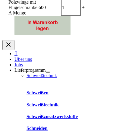
Polzwinge mit
Flügelschraube 600
-
+
A Menge
In Warenkorb
legen
Über uns
Jobs
Lieferprogramm
Schweißtechnik
Schweißen
Schweißtechnik
Schweißzusatzwerkstoffe
Schneiden