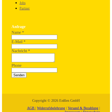
Jobs
Partner
Anfrage
Name
*
E-Mail
*
Nachricht
*
Phone
Senden
Copyright © 2026 Enßlen GmbH
AGB
|
Widerrufsbelehrung
|
Versand & Bezahlung
|