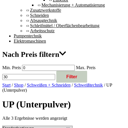
Mechanisierung + Automatisierung
Zusatzwerkstoffe
Schneiden
Absaugtechnik
Schleifmittel / Oberflächenbearbeitung
Arbeitsschutz
Pumpentechnik
Elektromaschinen
Nach Preis filtern
Min. Preis
Max. Preis
Filter
Start
/
Shop
/
Schweißen + Schneiden
/
Schweißtechnik
/ UP
(Unterpulver)
UP (Unterpulver)
Alle 3 Ergebnisse werden angezeigt