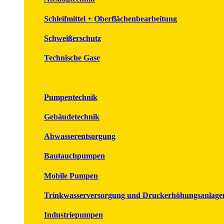
Schleifmittel + Oberflächenbearbeitung
Schweißerschutz
Technische Gase
Pumpentechnik
Gebäudetechnik
Abwasserentsorgung
Bautauchpumpen
Mobile Pumpen
Trinkwasserversorgung und Druckerhöhungsanlage
Industriepumpen