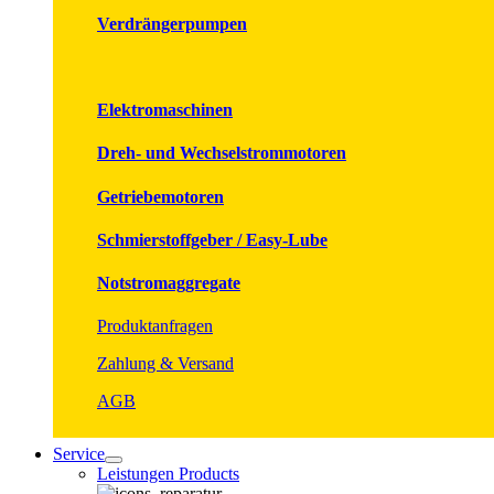
Verdrängerpumpen
Elektromaschinen
Dreh- und Wechselstrommotoren
Getriebemotoren
Schmierstoffgeber / Easy-Lube
Notstromaggregate
Produktanfragen
Zahlung & Versand
AGB
Service
Leistungen Products