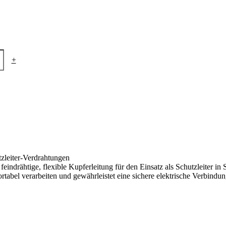
+
tzleiter-Verdrahtungen
indrähtige, flexible Kupferleitung für den Einsatz als Schutzleiter in 
ortabel verarbeiten und gewährleistet eine sichere elektrische Verbindun