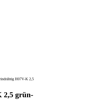
feindrähtig H07V-K 2,5
 2,5 grün-