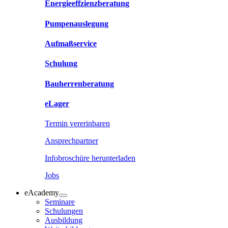
Energieeffzienzberatung
Pumpenauslegung
Aufmaßservice
Schulung
Bauherrenberatung
eLager
Termin vererinbaren
Ansprechpartner
Infobroschüre herunterladen
Jobs
eAcademy
Seminare
Schulungen
Ausbildung