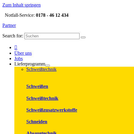
Zum Inhalt springen
Notfall-Service:
0178 - 46 12 434
Partner
Search for:
Über uns
Jobs
Lieferprogramm
Schweißtechnik
Schweißen
Schweißtechnik
Schweißzusatzwerkstoffe
Schneiden
Absaugtechnik