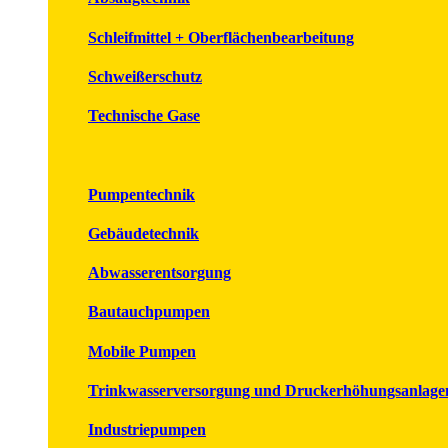
Schleifmittel + Oberflächenbearbeitung
Schweißerschutz
Technische Gase
Pumpentechnik
Gebäudetechnik
Abwasserentsorgung
Bautauchpumpen
Mobile Pumpen
Trinkwasserversorgung und Druckerhöhungsanlage
Industriepumpen