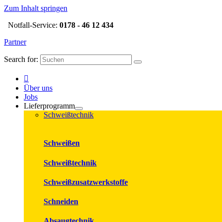
Zum Inhalt springen
Notfall-Service:
0178 - 46 12 434
Partner
Search for:
Über uns
Jobs
Lieferprogramm
Schweißtechnik
Schweißen
Schweißtechnik
Schweißzusatzwerkstoffe
Schneiden
Absaugtechnik