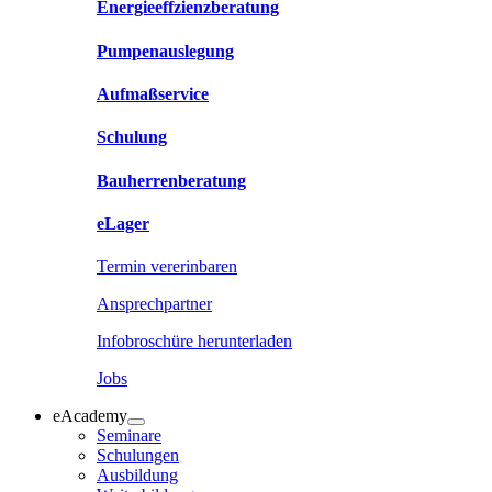
Energieeffzienzberatung
Pumpenauslegung
Aufmaßservice
Schulung
Bauherrenberatung
eLager
Termin vererinbaren
Ansprechpartner
Infobroschüre herunterladen
Jobs
eAcademy
Seminare
Schulungen
Ausbildung