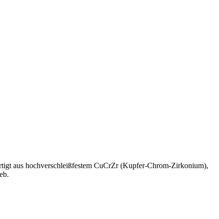
igt aus hochverschleißfestem CuCrZr (Kupfer-Chrom-Zirkonium),
eb.