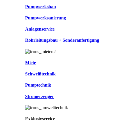
Pumpwerksbau
Pumpwerksanierung
Anlagenservice
Rohrleitungsbau + Sonderanfertigung
Miete
Schweißtechnik
Pumptechnik
Stromerzeuger
Exklusivservice