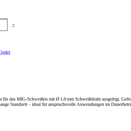
+
Outlet
für das MIG-Schweißen mit Ø 1,0 mm Schweißdraht ausgelegt. Gefert
d lange Standzeit – ideal für anspruchsvolle Anwendungen im Dauerbetri