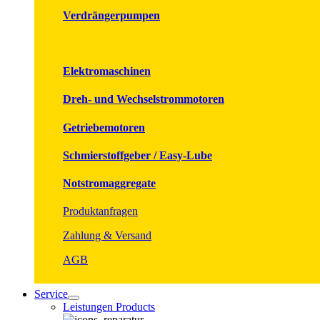
Verdrängerpumpen
Elektromaschinen
Dreh- und Wechselstrommotoren
Getriebemotoren
Schmierstoffgeber / Easy-Lube
Notstromaggregate
Produktanfragen
Zahlung & Versand
AGB
Service
Leistungen Products