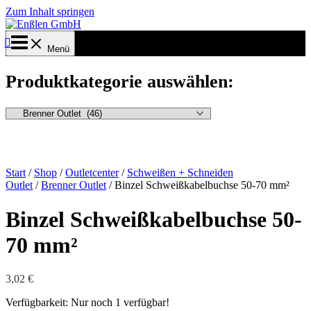
Zum Inhalt springen
Menü
Produktkategorie auswählen:
Start
/
Shop
/
Outletcenter
/
Schweißen + Schneiden
Outlet
/
Brenner Outlet
/ Binzel Schweißkabelbuchse 50-70 mm²
Binzel Schweißkabelbuchse 50-
70 mm²
3,02
€
Verfügbarkeit:
Nur noch 1 verfügbar!