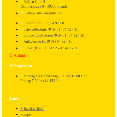
Enßlen GmbH
Daimlerstraße 6 · 39576 Stendal
info@ensslen-gmbh.de
Büro (0 39 31) 64 92 - 0
Schweißtechnik (0 39 31) 64 92 - 11
Pumpen/E-Motoren (0 39 31) 64 92 - 10
Anlagenbau (0 39 31) 64 92 - 18
Fax (0 39 31) 64 92 - 47 und - 21
Anfahrt
Öffnungszeiten
Montag bis Donnerstag 7:00 bis 16:00 Uhr
Freitag 7:00 bis 14:45 Uhr
Links
Schweißtechnik
Pumpen