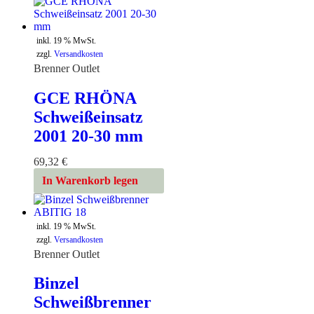
inkl. 19 % MwSt.
zzgl.
Versandkosten
Brenner Outlet
GCE RHÖNA
Schweißeinsatz
2001 20-30 mm
69,32
€
In Warenkorb legen
inkl. 19 % MwSt.
zzgl.
Versandkosten
Brenner Outlet
Binzel
Schweißbrenner