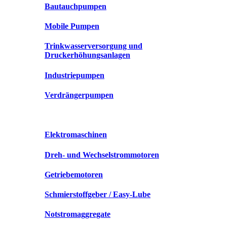
Bautauchpumpen
Mobile Pumpen
Trinkwasserversorgung und
Druckerhöhungsanlagen
Industriepumpen
Verdrängerpumpen
Elektromaschinen
Dreh- und Wechselstrommotoren
Getriebemotoren
Schmierstoffgeber / Easy-Lube
Notstromaggregate