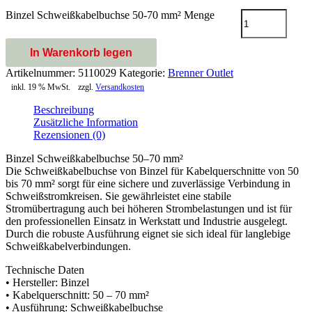
Binzel Schweißkabelbuchse 50-70 mm² Menge
In Warenkorb legen
Artikelnummer:
5110029
Kategorie:
Brenner Outlet
inkl. 19 % MwSt.
zzgl.
Versandkosten
Beschreibung
Zusätzliche Information
Rezensionen (0)
Binzel Schweißkabelbuchse 50–70 mm²
Die Schweißkabelbuchse von Binzel für Kabelquerschnitte von 50
bis 70 mm² sorgt für eine sichere und zuverlässige Verbindung in
Schweißstromkreisen. Sie gewährleistet eine stabile
Stromübertragung auch bei höheren Strombelastungen und ist für
den professionellen Einsatz in Werkstatt und Industrie ausgelegt.
Durch die robuste Ausführung eignet sie sich ideal für langlebige
Schweißkabelverbindungen.
Technische Daten
• Hersteller: Binzel
• Kabelquerschnitt: 50 – 70 mm²
• Ausführung: Schweißkabelbuchse