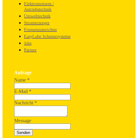
Elektromotoren /
Antriebstechnik
Umwelttechnik
Stromerzeuger
Frequenzumrichter
EasyLube Schmiersysteme
Jobs
Partner
Anfrage
Name
*
E-Mail
*
Nachricht
*
Message
Senden