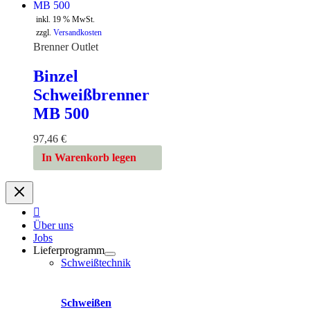
inkl. 19 % MwSt.
zzgl.
Versandkosten
Brenner Outlet
Binzel
Schweißbrenner
MB 500
97,46
€
In Warenkorb legen
Über uns
Jobs
Lieferprogramm
Schweißtechnik
Schweißen