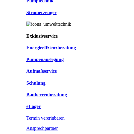
Pumptechnik
Stromerzeuger
Exklusivservice
Energieeffzienzberatung
Pumpenauslegung
Aufmaßservice
Schulung
Bauherrenberatung
eLager
Termin vererinbaren
Ansprechpartner