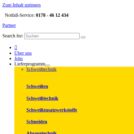
Zum Inhalt springen
Notfall-Service:
0178 - 46 12 434
Partner
Search for:
Über uns
Jobs
Lieferprogramm
Schweißtechnik
Schweißen
Schweißtechnik
Schweißzusatzwerkstoffe
Schneiden
Absaugtechnik