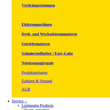
Verdrängerpumpen
Elektromaschinen
Dreh- und Wechselstrommotoren
Getriebemotoren
Schmierstoffgeber / Easy-Lube
Notstromaggregate
Produktanfragen
Zahlung & Versand
AGB
Service
Leistungen Products