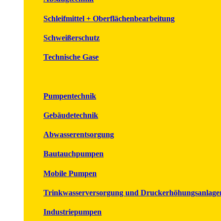
Schleifmittel + Oberflächenbearbeitung
Schweißerschutz
Technische Gase
Pumpentechnik
Gebäudetechnik
Abwasserentsorgung
Bautauchpumpen
Mobile Pumpen
Trinkwasserversorgung und Druckerhöhungsanlage
Industriepumpen