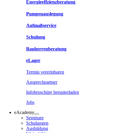
Energieeffzienzberatung
Pumpenauslegung
Aufmaßservice
Schulung
Bauherrenberatung
eLager
Termin vererinbaren
Ansprechpartner
Infobroschüre herunterladen
Jobs
eAcademy
Seminare
Schulungen
Ausbildung