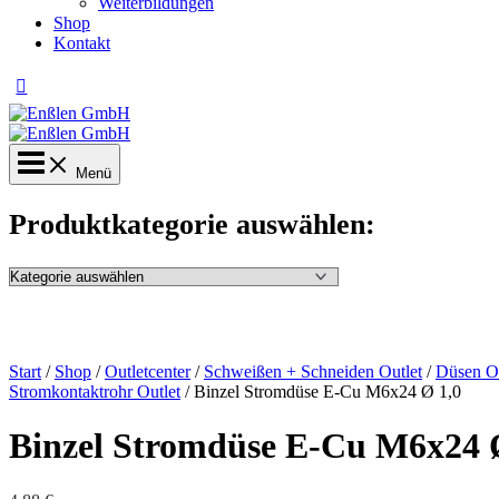
Weiterbildungen
Shop
Kontakt
Menü
Produktkategorie auswählen:
Start
/
Shop
/
Outletcenter
/
Schweißen + Schneiden Outlet
/
Düsen Ou
Stromkontaktrohr Outlet
/ Binzel Stromdüse E-Cu M6x24 Ø 1,0
Binzel Stromdüse E-Cu M6x24 