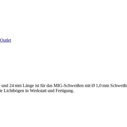
Outlet
und 24 mm Länge ist für das MIG-Schweißen mit Ø 1,0 mm Schweißdrah
le Lichtbögen in Werkstatt und Fertigung.