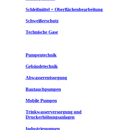
Schleifmittel + Oberflächenbearbeitung
Schweißerschutz
Technische Gase
Pumpentechnik
Gebäudetechnik
Abwasserentsorgung
Bautauchpumpen
Mobile Pumpen
Trinkwasserversorgung und
Druckerhöhungsanlagen
Industriepumpen