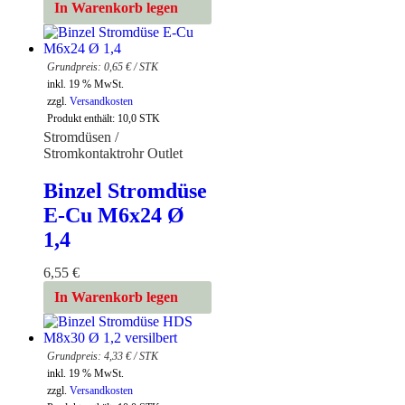
In Warenkorb legen
0,65
€
/
STK
inkl. 19 % MwSt.
zzgl.
Versandkosten
Produkt enthält: 10,0
STK
Stromdüsen /
Stromkontaktrohr Outlet
Binzel Stromdüse
E-Cu M6x24 Ø
1,4
6,55
€
In Warenkorb legen
4,33
€
/
STK
inkl. 19 % MwSt.
zzgl.
Versandkosten