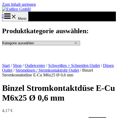
Zum Inhalt springen
Menü
Produktkategorie auswählen:
Start
/
Shop
/
Outletcenter
/
Schweißen + Schneiden Outlet
/
Düsen
Outlet
/
Stromdüsen / Stromkontaktrohr Outlet
/ Binzel
Stromkontaktdüse E-Cu M6x25 Ø 0,6 mm
Binzel Stromkontaktdüse E-Cu
M6x25 Ø 0,6 mm
4,17
€