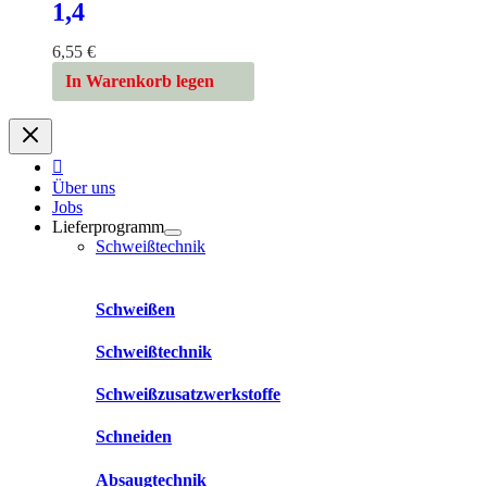
1,4
6,55
€
In Warenkorb legen
Über uns
Jobs
Lieferprogramm
Schweißtechnik
Schweißen
Schweißtechnik
Schweißzusatzwerkstoffe
Schneiden
Absaugtechnik