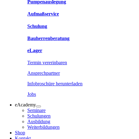
Pumpenauslegung
Aufmaßservice
Schulung
Bauherrenberatung
eLager
Termin vererinbaren
Ansprechpartner
Infobroschüre herunterladen
Jobs
eAcademy
Seminare
Schulungen
Ausbildung
Weiterbildungen
Shop
Kontakt