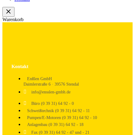
Warenkorb
Kontakt
Enßlen GmbH
Daimlerstraße 6 · 39576 Stendal
info@ensslen-gmbh.de
Büro (0 39 31) 64 92 - 0
Schweißtechnik (0 39 31) 64 92 - 11
Pumpen/E-Motoren (0 39 31) 64 92 - 10
Anlagenbau (0 39 31) 64 92 - 18
Fax (0 39 31) 64 92 - 47 und - 21