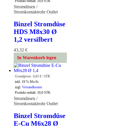
Produkt enthält: 10,0
STK
Stromdüsen /
Stromkontaktrohr Outlet
Binzel Stromdüse
HDS M8x30 Ø
1,2 versilbert
43,32
€
In Warenkorb legen
0,65
€
/
STK
inkl. 19 % MwSt.
zzgl.
Versandkosten
Produkt enthält: 10,0
STK
Stromdüsen /
Stromkontaktrohr Outlet
Binzel Stromdüse
E-Cu M6x28 Ø