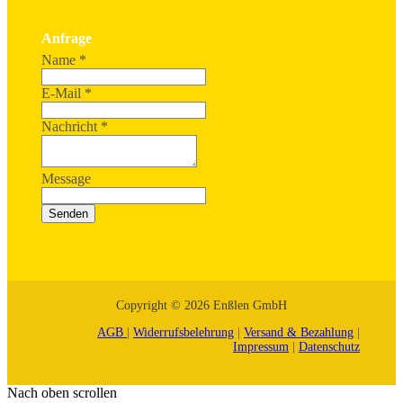
Anfrage
Name
*
E-Mail
*
Nachricht
*
Message
Senden
Copyright © 2026 Enßlen GmbH
AGB
|
Widerrufsbelehrung
|
Versand & Bezahlung
|
Impressum
|
Datenschutz
Nach oben scrollen