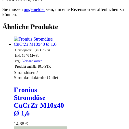
Sie müssen
angemeldet
sein, um eine Rezension veröffentlichen zu
können.
Ähnliche Produkte
1,49
€
/
STK
inkl. 19 % MwSt.
zzgl.
Versandkosten
Produkt enthält: 10,0
STK
Stromdüsen /
Stromkontaktrohr Outlet
Fronius
Stromdüse
CuCrZr M10x40
Ø 1,6
14,88
€