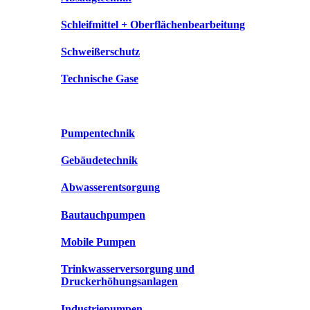
Schleifmittel + Oberflächenbearbeitung
Schweißerschutz
Technische Gase
Pumpentechnik
Gebäudetechnik
Abwasserentsorgung
Bautauchpumpen
Mobile Pumpen
Trinkwasserversorgung und
Druckerhöhungsanlagen
Industriepumpen