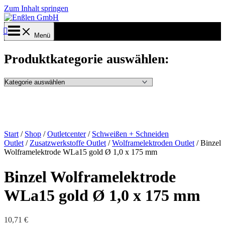
Zum Inhalt springen
Menü
Produktkategorie auswählen:
Start
/
Shop
/
Outletcenter
/
Schweißen + Schneiden
Outlet
/
Zusatzwerkstoffe Outlet
/
Wolframelektroden Outlet
/ Binzel
Wolframelektrode WLa15 gold Ø 1,0 x 175 mm
Binzel Wolframelektrode
WLa15 gold Ø 1,0 x 175 mm
10,71
€