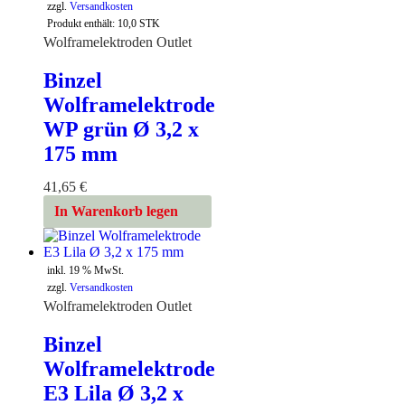
zzgl.
Versandkosten
Produkt enthält: 10,0
STK
Wolframelektroden Outlet
Binzel
Wolframelektrode
WP grün Ø 3,2 x
175 mm
41,65
€
In Warenkorb legen
inkl. 19 % MwSt.
zzgl.
Versandkosten
Wolframelektroden Outlet
Binzel
Wolframelektrode
E3 Lila Ø 3,2 x