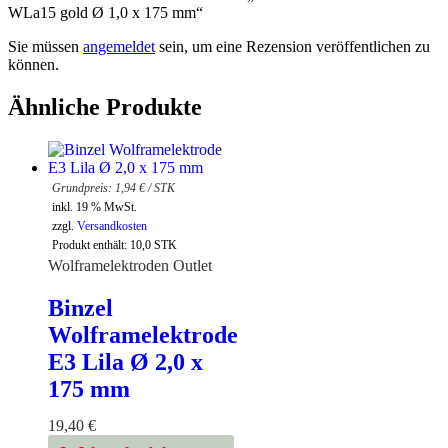
WLa15 gold Ø 1,0 x 175 mm“
Sie müssen
angemeldet
sein, um eine Rezension veröffentlichen zu
können.
Ähnliche Produkte
1,94
€
/
STK
inkl. 19 % MwSt.
zzgl.
Versandkosten
Produkt enthält: 10,0
STK
Wolframelektroden Outlet
Binzel
Wolframelektrode
E3 Lila Ø 2,0 x
175 mm
19,40
€