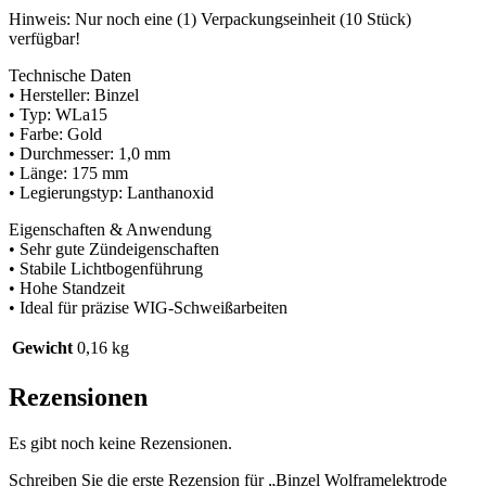
Hinweis: Nur noch eine (1) Verpackungseinheit (10 Stück)
verfügbar!
Technische Daten
• Hersteller: Binzel
• Typ: WLa15
• Farbe: Gold
• Durchmesser: 1,0 mm
• Länge: 175 mm
• Legierungstyp: Lanthanoxid
Eigenschaften & Anwendung
• Sehr gute Zündeigenschaften
• Stabile Lichtbogenführung
• Hohe Standzeit
• Ideal für präzise WIG-Schweißarbeiten
Gewicht
0,16 kg
Rezensionen
Es gibt noch keine Rezensionen.
Schreiben Sie die erste Rezension für „Binzel Wolframelektrode