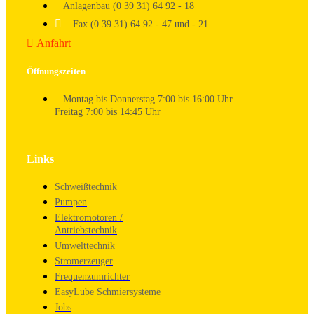
Anlagenbau (0 39 31) 64 92 - 18
Fax (0 39 31) 64 92 - 47 und - 21
Anfahrt
Öffnungszeiten
Montag bis Donnerstag 7:00 bis 16:00 Uhr
Freitag 7:00 bis 14:45 Uhr
Links
Schweißtechnik
Pumpen
Elektromotoren /
Antriebstechnik
Umwelttechnik
Stromerzeuger
Frequenzumrichter
EasyLube Schmiersysteme
Jobs