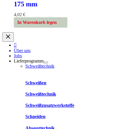
175 mm
4,02
€
In Warenkorb legen
Über uns
Jobs
Lieferprogramm
Schweißtechnik
Schweißen
Schweißtechnik
Schweißzusatzwerkstoffe
Schneiden
Absaugtechnik