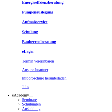
Energieeffzienzberatung
Pumpenauslegung
Aufmaßservice
Schulung
Bauherrenberatung
eLager
Termin vererinbaren
Ansprechpartner
Infobroschüre herunterladen
Jobs
eAcademy
Seminare
Schulungen
Ausbildung