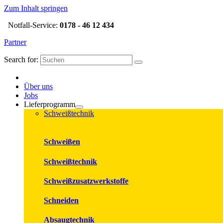
Zum Inhalt springen
Notfall-Service:
0178 - 46 12 434
Partner
Search for:
Über uns
Jobs
Lieferprogramm
Schweißtechnik
Schweißen
Schweißtechnik
Schweißzusatzwerkstoffe
Schneiden
Absaugtechnik