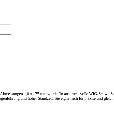
+
 Abmessungen 1,0 x 175 mm wurde für anspruchsvolle WIG-Schweißarb
bogenführung und hoher Standzeit. Sie eignet sich für präzise und glei