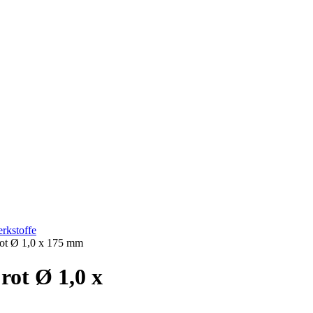
rkstoffe
ot Ø 1,0 x 175 mm
rot Ø 1,0 x