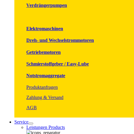
Verdrängerpumpen
Elektromaschinen
Dreh- und Wechselstrommotoren
Getriebemotoren
Schmierstoffgeber / Easy-Lube
Notstromaggregate
Produktanfragen
Zahlung & Versand
AGB
Service
Leistungen Products