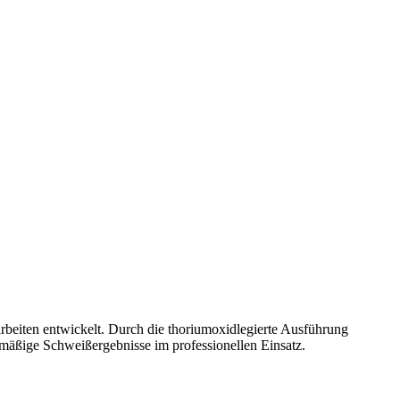
eiten entwickelt. Durch die thoriumoxidlegierte Ausführung
chmäßige Schweißergebnisse im professionellen Einsatz.