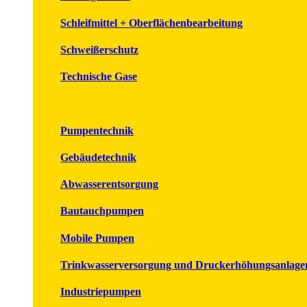
Schleifmittel + Oberflächenbearbeitung
Schweißerschutz
Technische Gase
Pumpentechnik
Gebäudetechnik
Abwasserentsorgung
Bautauchpumpen
Mobile Pumpen
Trinkwasserversorgung und Druckerhöhungsanlage
Industriepumpen