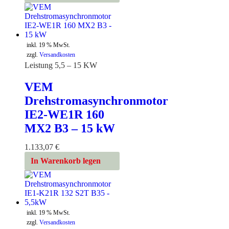
inkl. 19 % MwSt.
zzgl.
Versandkosten
Leistung 5,5 – 15 KW
VEM
Drehstromasynchronmotor
IE2-WE1R 160
MX2 B3 – 15 kW
1.133,07
€
In Warenkorb legen
inkl. 19 % MwSt.
zzgl.
Versandkosten