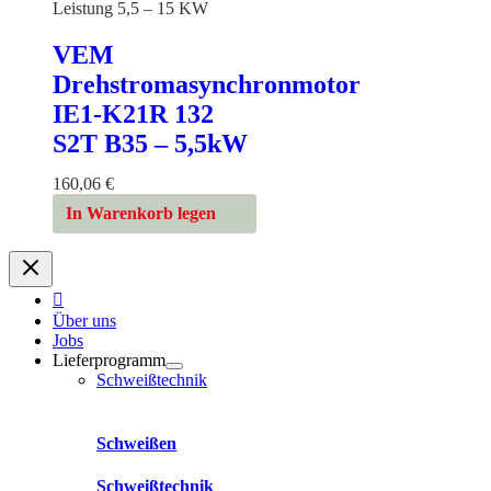
Leistung 5,5 – 15 KW
VEM
Drehstromasynchronmotor
IE1-K21R 132
S2T B35 – 5,5kW
160,06
€
In Warenkorb legen
Über uns
Jobs
Lieferprogramm
Schweißtechnik
Schweißen
Schweißtechnik