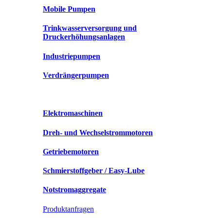
Mobile Pumpen
Trinkwasserversorgung und
Druckerhöhungsanlagen
Industriepumpen
Verdrängerpumpen
Elektromaschinen
Dreh- und Wechselstrommotoren
Getriebemotoren
Schmierstoffgeber / Easy-Lube
Notstromaggregate
Produktanfragen