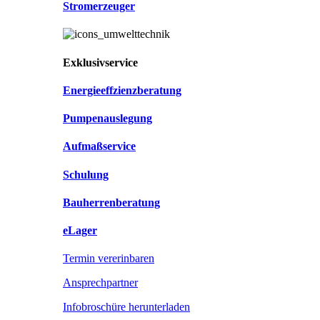
Stromerzeuger
Exklusivservice
Energieeffzienzberatung
Pumpenauslegung
Aufmaßservice
Schulung
Bauherrenberatung
eLager
Termin vererinbaren
Ansprechpartner
Infobroschüre herunterladen