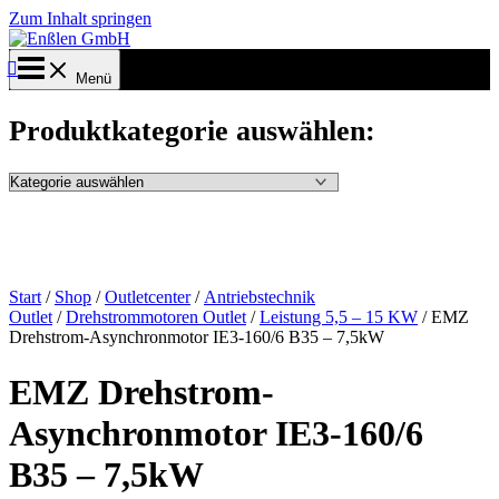
Zum Inhalt springen
Menü
Produktkategorie auswählen:
Start
/
Shop
/
Outletcenter
/
Antriebstechnik
Outlet
/
Drehstrommotoren Outlet
/
Leistung 5,5 – 15 KW
/ EMZ
Drehstrom-Asynchronmotor IE3-160/6 B35 – 7,5kW
EMZ Drehstrom-
Asynchronmotor IE3-160/6
B35 – 7,5kW