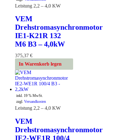
Leistung 2,2 – 4,0 KW
VEM
Drehstromasynchronmotor
IE1-K21R 132
M6 B3 – 4,0kW
375,37
€
In Warenkorb legen
inkl. 19 % MwSt.
zzgl.
Versandkosten
Leistung 2,2 – 4,0 KW
VEM
Drehstromasynchronmotor
IE2-WE1R 100/4