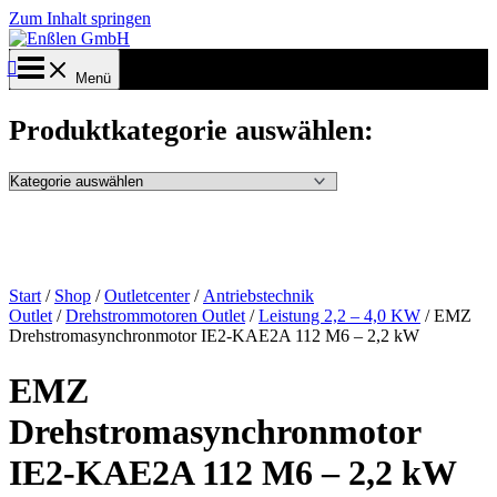
Zum Inhalt springen
Menü
Produktkategorie auswählen:
Start
/
Shop
/
Outletcenter
/
Antriebstechnik
Outlet
/
Drehstrommotoren Outlet
/
Leistung 2,2 – 4,0 KW
/ EMZ
Drehstromasynchronmotor IE2-KAE2A 112 M6 – 2,2 kW
EMZ
Drehstromasynchronmotor
IE2-KAE2A 112 M6 – 2,2 kW