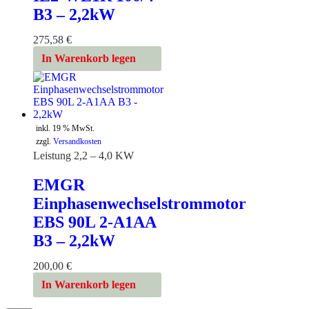
B3 – 2,2kW
275,58
€
In Warenkorb legen
inkl. 19 % MwSt.
zzgl.
Versandkosten
Leistung 2,2 – 4,0 KW
EMGR
Einphasenwechselstrommotor
EBS 90L 2-A1AA
B3 – 2,2kW
200,00
€
In Warenkorb legen