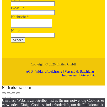
E-Mail
*
Nachricht
*
Name
Senden
Copyright © 2026 Enßlen GmbH
AGB
|
Widerrufsbelehrung
|
Versand & Bezahlung
|
Impressum
|
Datenschutz
Nach oben scrollen
Um diese Website zu betreiben, ist es für uns notwendig Cookies zu
verwenden. Einige Cookies sind erforderlich, um die Funktionalität