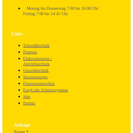
Montag bis Donnerstag 7:00 bis 16:00 Uhr
Freitag 7:00 bis 14:45 Uhr
Links
Schweißtechnik
Pumpen
Elektromotoren /
Antriebstechnik
Umwelttechnik
Stromerzeuger
Frequenzumrichter
EasyLube Schmiersysteme
Jobs
Partner
Anfrage
Name
*