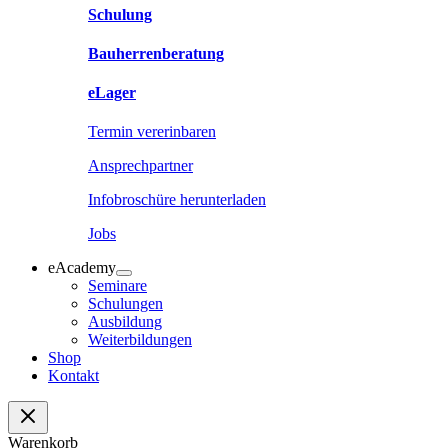
Schulung
Bauherrenberatung
eLager
Termin vererinbaren
Ansprechpartner
Infobroschüre herunterladen
Jobs
eAcademy
Seminare
Schulungen
Ausbildung
Weiterbildungen
Shop
Kontakt
Warenkorb