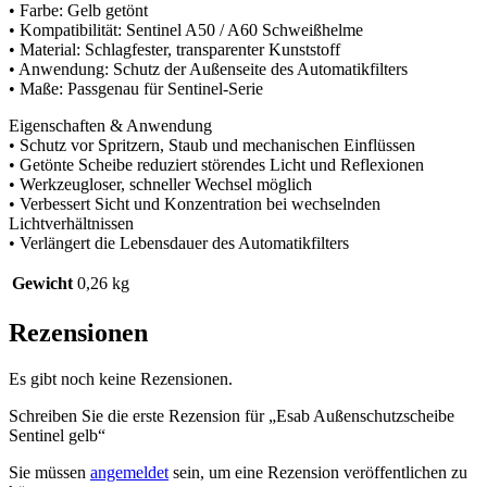
• Farbe: Gelb getönt
• Kompatibilität: Sentinel A50 / A60 Schweißhelme
• Material: Schlagfester, transparenter Kunststoff
• Anwendung: Schutz der Außenseite des Automatikfilters
• Maße: Passgenau für Sentinel-Serie
Eigenschaften & Anwendung
• Schutz vor Spritzern, Staub und mechanischen Einflüssen
• Getönte Scheibe reduziert störendes Licht und Reflexionen
• Werkzeugloser, schneller Wechsel möglich
• Verbessert Sicht und Konzentration bei wechselnden
Lichtverhältnissen
• Verlängert die Lebensdauer des Automatikfilters
Gewicht
0,26 kg
Rezensionen
Es gibt noch keine Rezensionen.
Schreiben Sie die erste Rezension für „Esab Außenschutzscheibe
Sentinel gelb“
Sie müssen
angemeldet
sein, um eine Rezension veröffentlichen zu