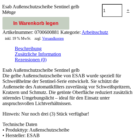
Esab Außenschutzscheibe Sentinel gelb
-
+
Menge
In Warenkorb legen
Artikelnummer:
0700600881
Kategorie:
Arbeitsschutz
inkl. 19 % MwSt.
zzgl.
Versandkosten
Beschreibung
Zusätzliche Information
Rezensionen (0)
Esab Außenschutzscheibe Sentinel gelb
Die gelbe Außenschutzscheibe von ESAB wurde speziell für
Schweißhelme der Sentinel-Serie entwickelt. Sie schützt die
Außenseite des Automatikfilters zuverlässig vor Schweißspritzern,
Kratzern und Schmutz. Die getönte Oberfläche reduziert zusätzlich
störendes Umgebungslicht – ideal für den Einsatz unter
anspruchsvollen Lichtverhältnissen.
Hinweis: Nur noch drei (3) Stück verfügbar!
Technische Daten
• Produkttyp: Außenschutzscheibe
• Hersteller: ESAB