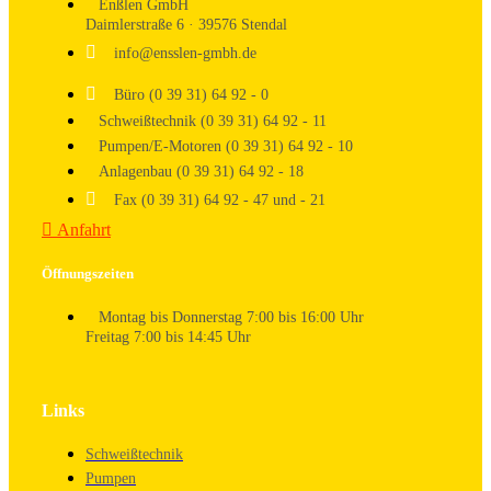
Enßlen GmbH
Daimlerstraße 6 · 39576 Stendal
info@ensslen-gmbh.de
Büro (0 39 31) 64 92 - 0
Schweißtechnik (0 39 31) 64 92 - 11
Pumpen/E-Motoren (0 39 31) 64 92 - 10
Anlagenbau (0 39 31) 64 92 - 18
Fax (0 39 31) 64 92 - 47 und - 21
Anfahrt
Öffnungszeiten
Montag bis Donnerstag 7:00 bis 16:00 Uhr
Freitag 7:00 bis 14:45 Uhr
Links
Schweißtechnik
Pumpen