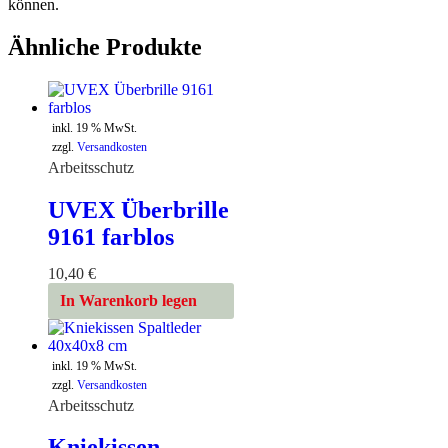
können.
Ähnliche Produkte
inkl. 19 % MwSt.
zzgl.
Versandkosten
Arbeitsschutz
UVEX Überbrille
9161 farblos
10,40
€
In Warenkorb legen
inkl. 19 % MwSt.
zzgl.
Versandkosten
Arbeitsschutz
Kniekissen