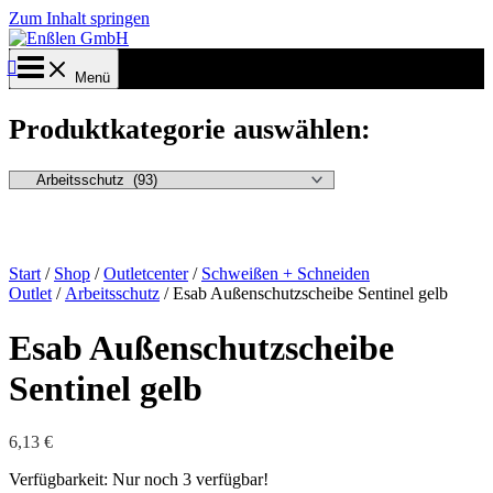
Zum Inhalt springen
Menü
Produktkategorie auswählen:
Start
/
Shop
/
Outletcenter
/
Schweißen + Schneiden
Outlet
/
Arbeitsschutz
/ Esab Außenschutzscheibe Sentinel gelb
Esab Außenschutzscheibe
Sentinel gelb
6,13
€
Verfügbarkeit:
Nur noch 3 verfügbar!