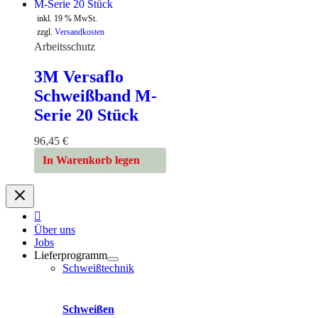
inkl. 19 % MwSt.
zzgl.
Versandkosten
Arbeitsschutz
3M Versaflo
Schweißband M-
Serie 20 Stück
96,45
€
In Warenkorb legen
Über uns
Jobs
Lieferprogramm
Schweißtechnik
Schweißen