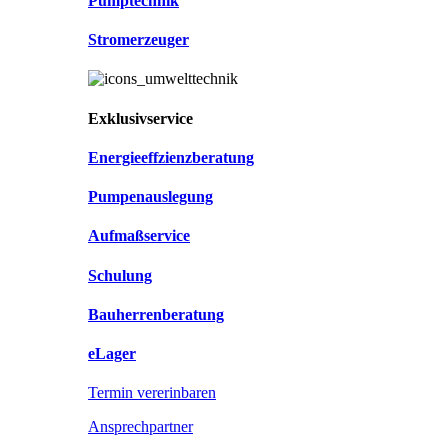
Pumptechnik
Stromerzeuger
Exklusivservice
Energieeffzienzberatung
Pumpenauslegung
Aufmaßservice
Schulung
Bauherrenberatung
eLager
Termin vererinbaren
Ansprechpartner