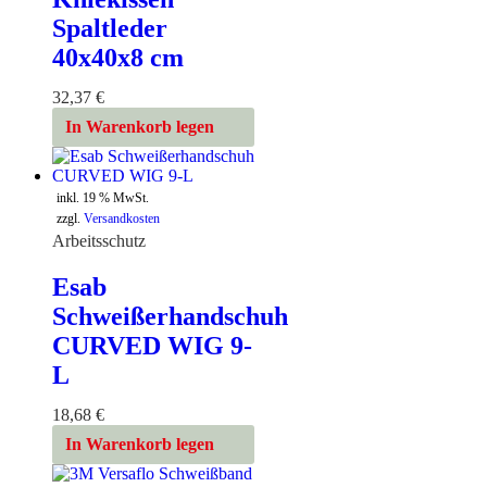
Spaltleder
40x40x8 cm
32,37
€
In Warenkorb legen
inkl. 19 % MwSt.
zzgl.
Versandkosten
Arbeitsschutz
Esab
Schweißerhandschuh
CURVED WIG 9-
L
18,68
€
In Warenkorb legen