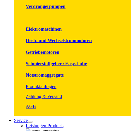
Verdrängerpumpen
Elektromaschinen
Dreh- und Wechselstrommotoren
Getriebemotoren
Schmierstoffgeber / Easy-Lube
Notstromaggregate
Produktanfragen
Zahlung & Versand
AGB
Service
Leistungen Products