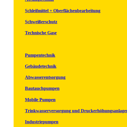
Schleifmittel + Oberflächenbearbeitung
Schweißerschutz
Technische Gase
Pumpentechnik
Gebäudetechnik
Abwasserentsorgung
Bautauchpumpen
Mobile Pumpen
Trinkwasserversorgung und Druckerhöhungsanlage
Industriepumpen