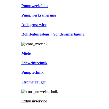
Pumpwerksbau
Pumpwerksanierung
Anlagenservice
Rohrleitungsbau + Sonderanfertigung
Miete
Schweißtechnik
Pumptechnik
Stromerzeuger
Exklusivservice