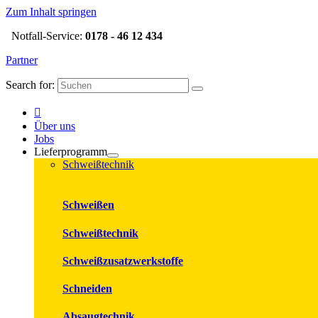
Zum Inhalt springen
Notfall-Service:
0178 - 46 12 434
Partner
Search for:
Über uns
Jobs
Lieferprogramm
Schweißtechnik
Schweißen
Schweißtechnik
Schweißzusatzwerkstoffe
Schneiden
Absaugtechnik