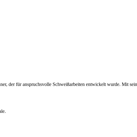
er für anspruchsvolle Schweißarbeiten entwickelt wurde. Mit seiner 
.
le.