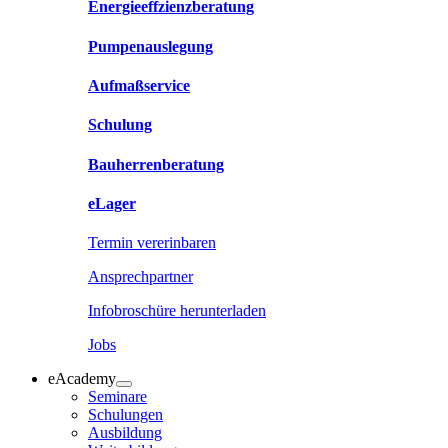
Energieeffzienzberatung
Pumpenauslegung
Aufmaßservice
Schulung
Bauherrenberatung
eLager
Termin vererinbaren
Ansprechpartner
Infobroschüre herunterladen
Jobs
eAcademy
Seminare
Schulungen
Ausbildung