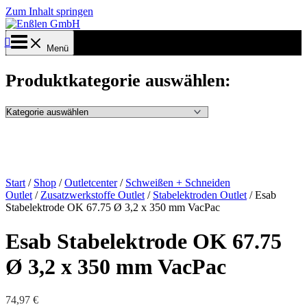
Zum Inhalt springen
Menü
Produktkategorie auswählen:
Start
/
Shop
/
Outletcenter
/
Schweißen + Schneiden
Outlet
/
Zusatzwerkstoffe Outlet
/
Stabelektroden Outlet
/ Esab
Stabelektrode OK 67.75 Ø 3,2 x 350 mm VacPac
Esab Stabelektrode OK 67.75
Ø 3,2 x 350 mm VacPac
74,97
€