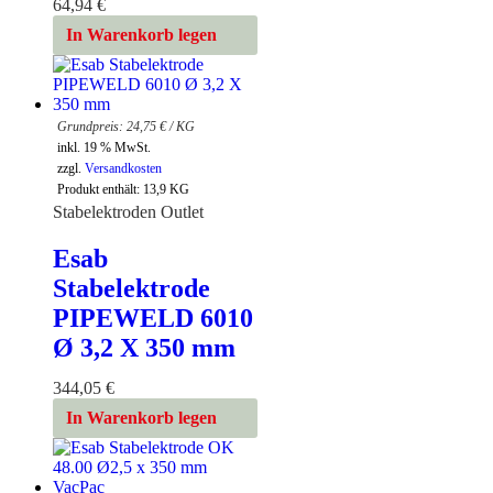
64,94
€
In Warenkorb legen
24,75
€
/
KG
inkl. 19 % MwSt.
zzgl.
Versandkosten
Produkt enthält: 13,9
KG
Stabelektroden Outlet
Esab
Stabelektrode
PIPEWELD 6010
Ø 3,2 X 350 mm
344,05
€
In Warenkorb legen