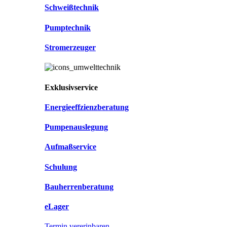
Schweißtechnik
Pumptechnik
Stromerzeuger
Exklusivservice
Energieeffzienzberatung
Pumpenauslegung
Aufmaßservice
Schulung
Bauherrenberatung
eLager
Termin vererinbaren