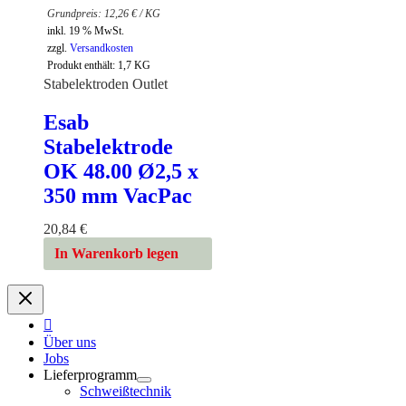
12,26
€
/
KG
inkl. 19 % MwSt.
zzgl.
Versandkosten
Produkt enthält: 1,7
KG
Stabelektroden Outlet
Esab
Stabelektrode
OK 48.00 Ø2,5 x
350 mm VacPac
20,84
€
In Warenkorb legen
Über uns
Jobs
Lieferprogramm
Schweißtechnik