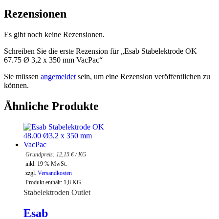
Rezensionen
Es gibt noch keine Rezensionen.
Schreiben Sie die erste Rezension für „Esab Stabelektrode OK
67.75 Ø 3,2 x 350 mm VacPac“
Sie müssen
angemeldet
sein, um eine Rezension veröffentlichen zu
können.
Ähnliche Produkte
12,15
€
/
KG
inkl. 19 % MwSt.
zzgl.
Versandkosten
Produkt enthält: 1,8
KG
Stabelektroden Outlet
Esab