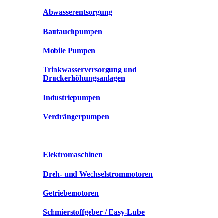
Abwasserentsorgung
Bautauchpumpen
Mobile Pumpen
Trinkwasserversorgung und
Druckerhöhungsanlagen
Industriepumpen
Verdrängerpumpen
Elektromaschinen
Dreh- und Wechselstrommotoren
Getriebemotoren
Schmierstoffgeber / Easy-Lube