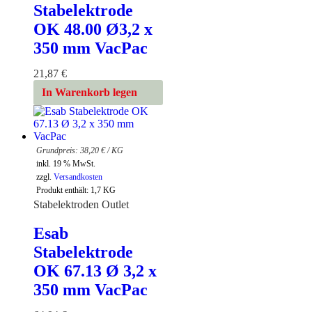
Stabelektrode
OK 48.00 Ø3,2 x
350 mm VacPac
21,87
€
In Warenkorb legen
38,20
€
/
KG
inkl. 19 % MwSt.
zzgl.
Versandkosten
Produkt enthält: 1,7
KG
Stabelektroden Outlet
Esab
Stabelektrode
OK 67.13 Ø 3,2 x
350 mm VacPac