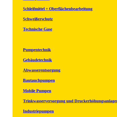
Schleifmittel + Oberflächenbearbeitung
Schweißerschutz
Technische Gase
Pumpentechnik
Gebäudetechnik
Abwasserentsorgung
Bautauchpumpen
Mobile Pumpen
Trinkwasserversorgung und Druckerhöhungsanlage
Industriepumpen