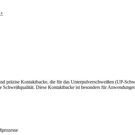
+
d präzise Kontaktbacke, die für das Unterpulverschweißen (UP-Schwei
e Schweißqualität. Diese Kontaktbacke ist besonders für Anwendungen 
ßprozesse