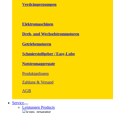
Verdrängerpumpen
Elektromaschinen
Dreh- und Wechselstrommotoren
Getriebemotoren
Schmierstoffgeber / Easy-Lube
Notstromaggregate
Produktanfragen
Zahlung & Versand
AGB
Service
Leistungen Products