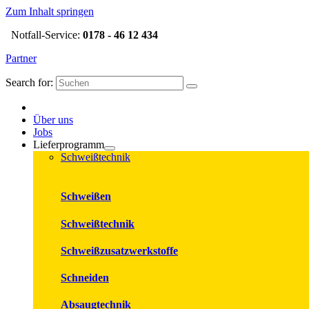
Zum Inhalt springen
Notfall-Service:
0178 - 46 12 434
Partner
Search for:
Über uns
Jobs
Lieferprogramm
Schweißtechnik
Schweißen
Schweißtechnik
Schweißzusatzwerkstoffe
Schneiden
Absaugtechnik