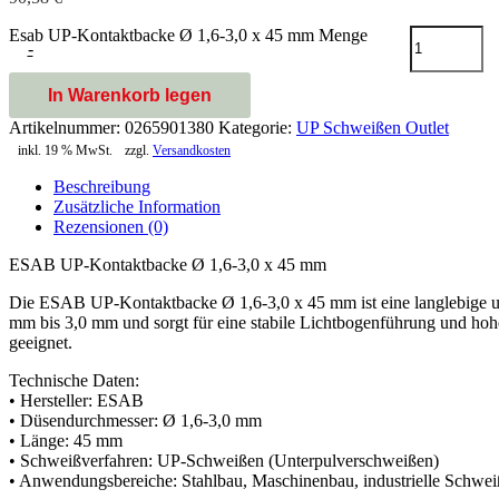
Esab UP-Kontaktbacke Ø 1,6-3,0 x 45 mm Menge
-
In Warenkorb legen
Artikelnummer:
0265901380
Kategorie:
UP Schweißen Outlet
inkl. 19 % MwSt.
zzgl.
Versandkosten
Beschreibung
Zusätzliche Information
Rezensionen (0)
ESAB UP-Kontaktbacke Ø 1,6-3,0 x 45 mm
Die ESAB UP-Kontaktbacke Ø 1,6-3,0 x 45 mm ist eine langlebige un
mm bis 3,0 mm und sorgt für eine stabile Lichtbogenführung und hoh
geeignet.
Technische Daten:
• Hersteller: ESAB
• Düsendurchmesser: Ø 1,6-3,0 mm
• Länge: 45 mm
• Schweißverfahren: UP-Schweißen (Unterpulverschweißen)
• Anwendungsbereiche: Stahlbau, Maschinenbau, industrielle Schwei