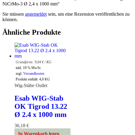
NiCrMo-3 Ø 2,4 x 1000 mm“
Sie müssen
angemeldet
sein, um eine Rezension veröffentlichen zu
können.
Ähnliche Produkte
9,04
€
/
KG
inkl. 19 % MwSt.
zzgl.
Versandkosten
Produkt enthält: 4,0
KG
Wig-Stäbe Outlet
Esab WIG-Stab
OK Tigrod 13.22
Ø 2.4 x 1000 mm
36,18
€
In Warenkorb legen