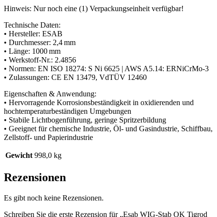
Hinweis: Nur noch eine (1) Verpackungseinheit verfügbar!
Technische Daten:
• Hersteller: ESAB
• Durchmesser: 2,4 mm
• Länge: 1000 mm
• Werkstoff-Nr.: 2.4856
• Normen: EN ISO 18274: S Ni 6625 | AWS A5.14: ERNiCrMo-3
• Zulassungen: CE EN 13479, VdTÜV 12460
Eigenschaften & Anwendung:
• Hervorragende Korrosionsbeständigkeit in oxidierenden und
hochtemperaturbeständigen Umgebungen
• Stabile Lichtbogenführung, geringe Spritzerbildung
• Geeignet für chemische Industrie, Öl- und Gasindustrie, Schiffbau,
Zellstoff- und Papierindustrie
Gewicht
998,0 kg
Rezensionen
Es gibt noch keine Rezensionen.
Schreiben Sie die erste Rezension für „Esab WIG-Stab OK Tigrod