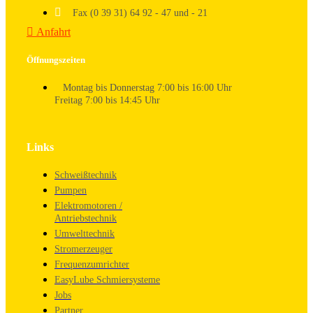
Fax (0 39 31) 64 92 - 47 und - 21
Anfahrt
Öffnungszeiten
Montag bis Donnerstag 7:00 bis 16:00 Uhr
Freitag 7:00 bis 14:45 Uhr
Links
Schweißtechnik
Pumpen
Elektromotoren /
Antriebstechnik
Umwelttechnik
Stromerzeuger
Frequenzumrichter
EasyLube Schmiersysteme
Jobs
Partner