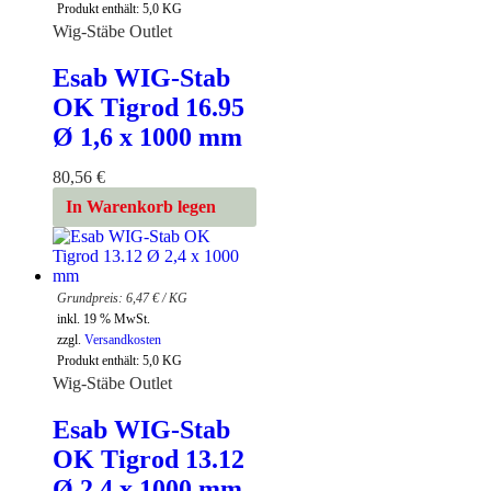
Produkt enthält: 5,0
KG
Wig-Stäbe Outlet
Esab WIG-Stab
OK Tigrod 16.95
Ø 1,6 x 1000 mm
80,56
€
In Warenkorb legen
6,47
€
/
KG
inkl. 19 % MwSt.
zzgl.
Versandkosten
Produkt enthält: 5,0
KG
Wig-Stäbe Outlet
Esab WIG-Stab
OK Tigrod 13.12
Ø 2,4 x 1000 mm