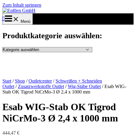
Zum Inhalt springen
Menü
Produktkategorie auswählen:
Start
/
Shop
/
Outletcenter
/
Schweißen + Schneiden
Outlet
/
Zusatzwerkstoffe Outlet
/
Wig-Stäbe Outlet
/ Esab WIG-
Stab OK Tigrod NiCrMo-3 Ø 2,4 x 1000 mm
Esab WIG-Stab OK Tigrod
NiCrMo-3 Ø 2,4 x 1000 mm
444,47
€