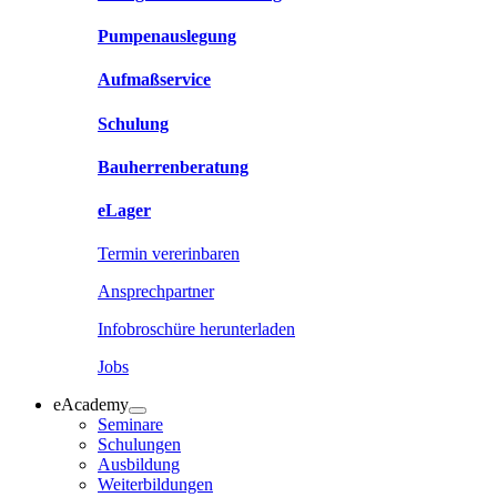
Pumpenauslegung
Aufmaßservice
Schulung
Bauherrenberatung
eLager
Termin vererinbaren
Ansprechpartner
Infobroschüre herunterladen
Jobs
eAcademy
Seminare
Schulungen
Ausbildung
Weiterbildungen