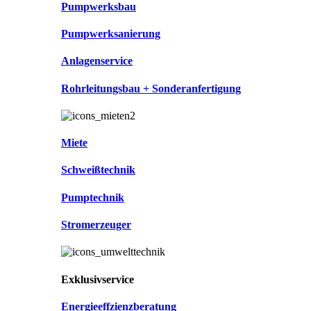
Pumpwerksbau
Pumpwerksanierung
Anlagenservice
Rohrleitungsbau + Sonderanfertigung
Miete
Schweißtechnik
Pumptechnik
Stromerzeuger
Exklusivservice
Energieeffzienzberatung