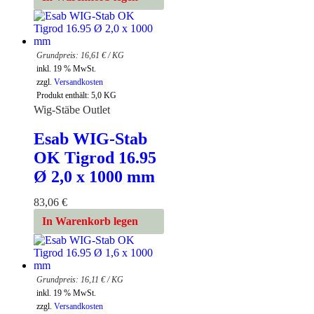
16,61
€
/
KG
inkl. 19 % MwSt.
zzgl.
Versandkosten
Produkt enthält: 5,0
KG
Wig-Stäbe Outlet
Esab WIG-Stab
OK Tigrod 16.95
Ø 2,0 x 1000 mm
83,06
€
In Warenkorb legen
16,11
€
/
KG
inkl. 19 % MwSt.
zzgl.
Versandkosten