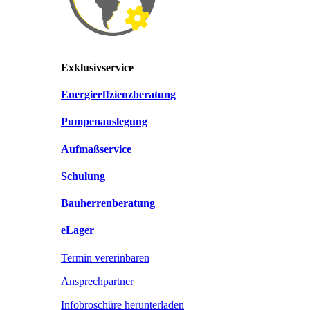
Exklusivservice
Energieeffzienzberatung
Pumpenauslegung
Aufmaßservice
Schulung
Bauherrenberatung
eLager
Termin vererinbaren
Ansprechpartner
Infobroschüre herunterladen