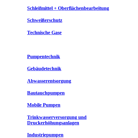
Schleifmittel + Oberflächenbearbeitung
Schweißerschutz
Technische Gase
Pumpentechnik
Gebäudetechnik
Abwasserentsorgung
Bautauchpumpen
Mobile Pumpen
Trinkwasserversorgung und
Druckerhöhungsanlagen
Industriepumpen