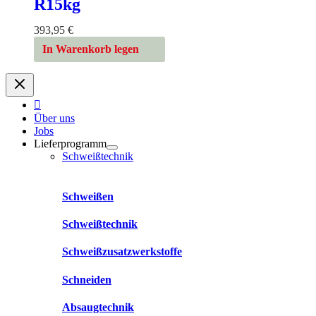
R15kg
393,95
€
In Warenkorb legen
Über uns
Jobs
Lieferprogramm
Schweißtechnik
Schweißen
Schweißtechnik
Schweißzusatzwerkstoffe
Schneiden
Absaugtechnik