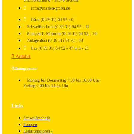
Daimlerstraße 6 · 39576 Stendal
info@ensslen-gmbh.de
Büro (0 39 31) 64 92 - 0
Schweißtechnik (0 39 31) 64 92 - 11
Pumpen/E-Motoren (0 39 31) 64 92 - 10
Anlagenbau (0 39 31) 64 92 - 18
Fax (0 39 31) 64 92 - 47 und - 21
Anfahrt
Öffnungszeiten
Montag bis Donnerstag 7:00 bis 16:00 Uhr
Freitag 7:00 bis 14:45 Uhr
Links
Schweißtechnik
Pumpen
Elektromotoren /