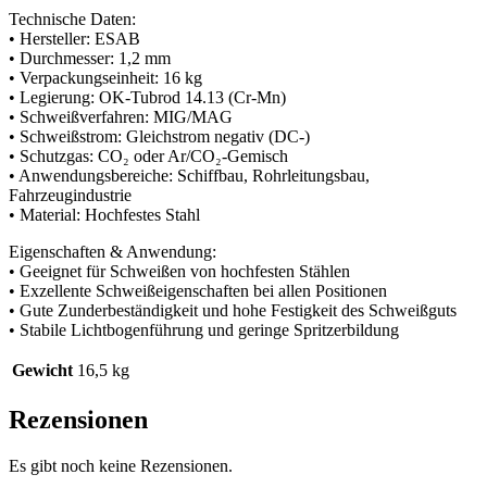
Technische Daten:
• Hersteller: ESAB
• Durchmesser: 1,2 mm
• Verpackungseinheit: 16 kg
• Legierung: OK-Tubrod 14.13 (Cr-Mn)
• Schweißverfahren: MIG/MAG
• Schweißstrom: Gleichstrom negativ (DC-)
• Schutzgas: CO₂ oder Ar/CO₂-Gemisch
• Anwendungsbereiche: Schiffbau, Rohrleitungsbau,
Fahrzeugindustrie
• Material: Hochfestes Stahl
Eigenschaften & Anwendung:
• Geeignet für Schweißen von hochfesten Stählen
• Exzellente Schweißeigenschaften bei allen Positionen
• Gute Zunderbeständigkeit und hohe Festigkeit des Schweißguts
• Stabile Lichtbogenführung und geringe Spritzerbildung
Gewicht
16,5 kg
Rezensionen
Es gibt noch keine Rezensionen.