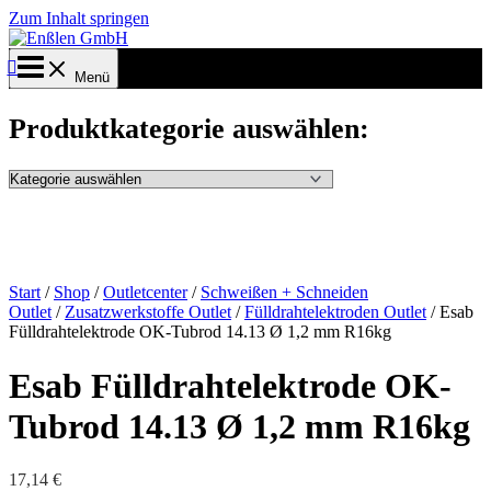
Zum Inhalt springen
Menü
Produktkategorie auswählen:
Start
/
Shop
/
Outletcenter
/
Schweißen + Schneiden
Outlet
/
Zusatzwerkstoffe Outlet
/
Fülldrahtelektroden Outlet
/ Esab
Fülldrahtelektrode OK-Tubrod 14.13 Ø 1,2 mm R16kg
Esab Fülldrahtelektrode OK-
Tubrod 14.13 Ø 1,2 mm R16kg
17,14
€