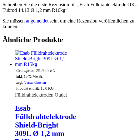
Schreiben Sie die erste Rezension für „Esab Fülldrahtelektrode OK-
Tubrod 14.13 Ø 1,2 mm R16kg“
Sie müssen
angemeldet
sein, um eine Rezension veröffentlichen zu
können.
Ähnliche Produkte
26,26
€
/
KG
inkl. 19 % MwSt.
zzgl.
Versandkosten
Produkt enthält: 15,0
KG
Fülldrahtelektroden Outlet
Esab
Fülldrahtelektrode
Shield-Bright
309L Ø 1,2 mm