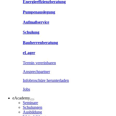
Energieeffzienzberatung
Pumpenauslegung
Aufmaßservice
Schulung
Bauherrenberatung
eLager
Termin vererinbaren
Ansprechpartner
Infobroschüre herunterladen
Jobs
eAcademy
Seminare
Schulungen
Ausbildung