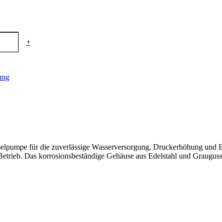
+
ung
selpumpe für die zuverlässige Wasserversorgung, Druckerhöhung und Be
etrieb. Das korrosionsbeständige Gehäuse aus Edelstahl und Grauguss 