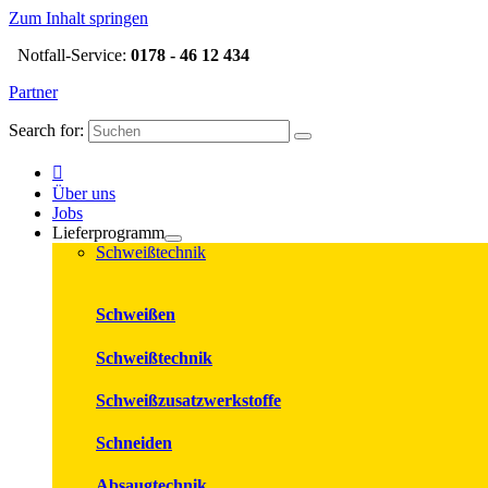
Zum Inhalt springen
Notfall-Service:
0178 - 46 12 434
Partner
Search for:
Über uns
Jobs
Lieferprogramm
Schweißtechnik
Schweißen
Schweißtechnik
Schweißzusatzwerkstoffe
Schneiden
Absaugtechnik