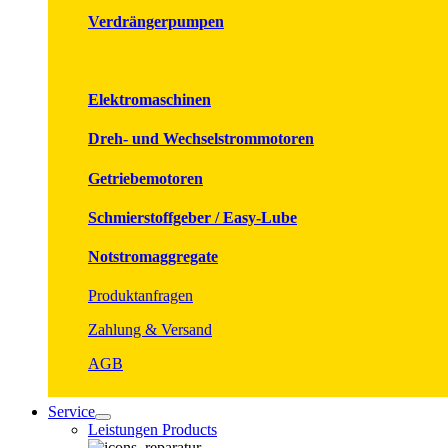
Verdrängerpumpen
Elektromaschinen
Dreh- und Wechselstrommotoren
Getriebemotoren
Schmierstoffgeber / Easy-Lube
Notstromaggregate
Produktanfragen
Zahlung & Versand
AGB
Service
Leistungen Products