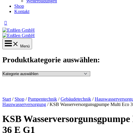
Weiterbildungen
Shop
Kontakt
Menü
Produktkategorie auswählen:
Start
/
Shop
/
Pumpentechnik
/
Gebäudetechnik
/
Hauswasserversorg
Hauswasserversorgung
/ KSB Wasserversorgunsgpumpe Multi Eco 
KSB Wasserversorgunsgpumpe 
36 E G1