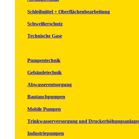
Schleifmittel + Oberflächenbearbeitung
Schweißerschutz
Technische Gase
Pumpentechnik
Gebäudetechnik
Abwasserentsorgung
Bautauchpumpen
Mobile Pumpen
Trinkwasserversorgung und Druckerhöhungsanlage
Industriepumpen