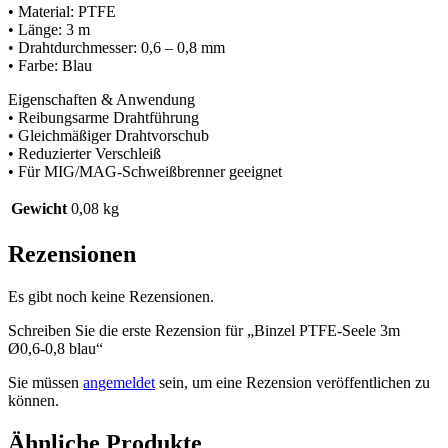
• Material: PTFE
• Länge: 3 m
• Drahtdurchmesser: 0,6 – 0,8 mm
• Farbe: Blau
Eigenschaften & Anwendung
• Reibungsarme Drahtführung
• Gleichmäßiger Drahtvorschub
• Reduzierter Verschleiß
• Für MIG/MAG-Schweißbrenner geeignet
Gewicht
0,08 kg
Rezensionen
Es gibt noch keine Rezensionen.
Schreiben Sie die erste Rezension für „Binzel PTFE-Seele 3m
Ø0,6-0,8 blau“
Sie müssen
angemeldet
sein, um eine Rezension veröffentlichen zu
können.
Ähnliche Produkte