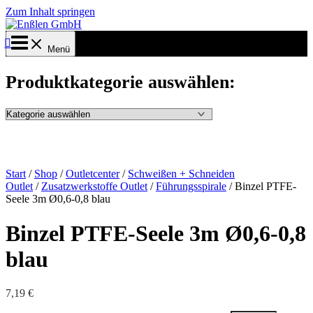
Zum Inhalt springen
Menü
Produktkategorie auswählen:
Start
/
Shop
/
Outletcenter
/
Schweißen + Schneiden
Outlet
/
Zusatzwerkstoffe Outlet
/
Führungsspirale
/ Binzel PTFE-
Seele 3m Ø0,6-0,8 blau
Binzel PTFE-Seele 3m Ø0,6-0,8
blau
7,19
€