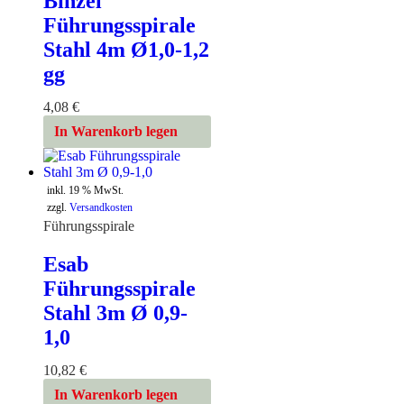
Binzel
Führungsspirale
Stahl 4m Ø1,0-1,2
gg
4,08
€
In Warenkorb legen
inkl. 19 % MwSt.
zzgl.
Versandkosten
Führungsspirale
Esab
Führungsspirale
Stahl 3m Ø 0,9-
1,0
10,82
€
In Warenkorb legen