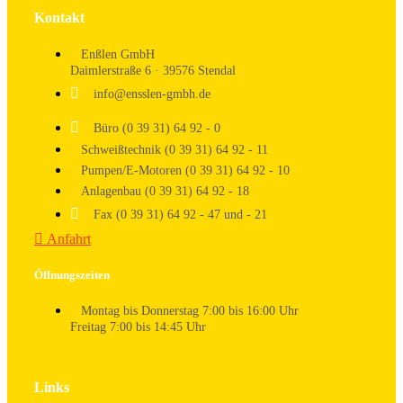
Kontakt
Enßlen GmbH
Daimlerstraße 6 · 39576 Stendal
info@ensslen-gmbh.de
Büro (0 39 31) 64 92 - 0
Schweißtechnik (0 39 31) 64 92 - 11
Pumpen/E-Motoren (0 39 31) 64 92 - 10
Anlagenbau (0 39 31) 64 92 - 18
Fax (0 39 31) 64 92 - 47 und - 21
Anfahrt
Öffnungszeiten
Montag bis Donnerstag 7:00 bis 16:00 Uhr
Freitag 7:00 bis 14:45 Uhr
Links