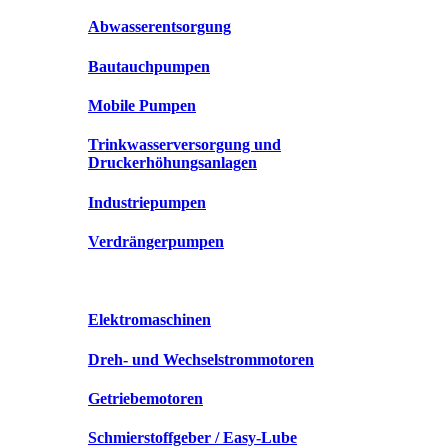
Abwasserentsorgung
Bautauchpumpen
Mobile Pumpen
Trinkwasserversorgung und
Druckerhöhungsanlagen
Industriepumpen
Verdrängerpumpen
Elektromaschinen
Dreh- und Wechselstrommotoren
Getriebemotoren
Schmierstoffgeber / Easy-Lube