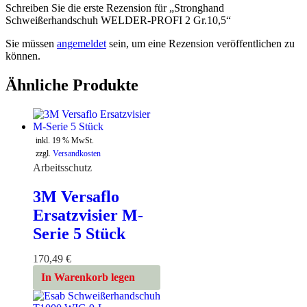
Schreiben Sie die erste Rezension für „Stronghand
Schweißerhandschuh WELDER-PROFI 2 Gr.10,5“
Sie müssen
angemeldet
sein, um eine Rezension veröffentlichen zu
können.
Ähnliche Produkte
inkl. 19 % MwSt.
zzgl.
Versandkosten
Arbeitsschutz
3M Versaflo
Ersatzvisier M-
Serie 5 Stück
170,49
€
In Warenkorb legen