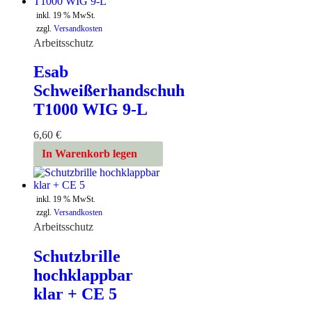
inkl. 19 % MwSt.
zzgl.
Versandkosten
Arbeitsschutz
Esab
Schweißerhandschuh
T1000 WIG 9-L
6,60
€
In Warenkorb legen
inkl. 19 % MwSt.
zzgl.
Versandkosten
Arbeitsschutz
Schutzbrille
hochklappbar
klar + CE 5