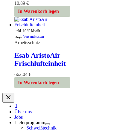
10,89
€
In Warenkorb legen
inkl. 19 % MwSt.
zzgl.
Versandkosten
Arbeitsschutz
Esab AristoAir
Frischlufteinheit
662,04
€
In Warenkorb legen
Über uns
Jobs
Lieferprogramm
Schweißtechnik