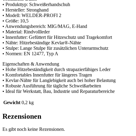
• Produkttyp: Schweißerhandschuh
• Hersteller: Stronghand
• Modell: WELDER-PROFI 2
• Größe: 10,5
• Anwendungsbereich: MIG/MAG, E-Hand
• Material: Rindvollleder
• Innenfutter: Gefüttert für Hitzeschutz und Tragekomfort
• Nähte: Hitzebeständige Kevlar®-Nähte
• Stulpe: Lange Stulpe für zusätzlichen Unterarmschutz
• Normen: EN 12477, Typ A
Eigenschaften & Anwendung
• Hohe Hitzebeständigkeit durch strapazierfähiges Leder
• Komfortables Innenfutter für längeres Tragen
• Kevlar-Nähte für Langlebigkeit auch bei hoher Belastung
• Robuste Ausführung für tägliche Schweißarbeiten
• Ideal für Werkstatt, Bau, Industrie und Reparaturbereiche
Gewicht
0,2 kg
Rezensionen
Es gibt noch keine Rezensionen.