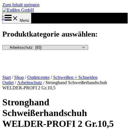
Zum Inhalt springen
Menü
Produktkategorie auswählen:
Start
/
Shop
/
Outletcenter
/
Schweißen + Schneiden
Outlet
/
Arbeitsschutz
/ Stronghand Schweißerhandschuh
WELDER-PROFI 2 Gr.10,5
Stronghand
Schweißerhandschuh
WELDER-PROFI 2 Gr.10,5