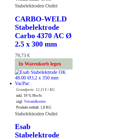
Stabelektroden Outlet
CARBO-WELD
Stabelektrode
Carbo 4370 AC Ø
2.5 x 300 mm
79,73
€
In Warenkorb legen
12,15
€
/
KG
inkl. 19 % MwSt.
zzgl.
Versandkosten
Produkt enthält: 1,8
KG
Stabelektroden Outlet
Esab
Stabelektrode