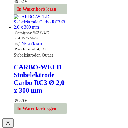
49,52
€
In Warenkorb legen
8,97
€
/
KG
inkl. 19 % MwSt.
zzgl.
Versandkosten
Produkt enthält: 4,0
KG
Stabelektroden Outlet
CARBO-WELD
Stabelektrode
Carbo RC3 Ø 2,0
x 300 mm
35,89
€
In Warenkorb legen