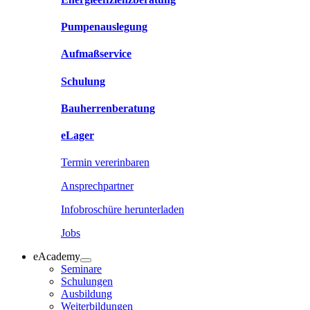
Pumpenauslegung
Aufmaßservice
Schulung
Bauherrenberatung
eLager
Termin vererinbaren
Ansprechpartner
Infobroschüre herunterladen
Jobs
eAcademy
Seminare
Schulungen
Ausbildung
Weiterbildungen