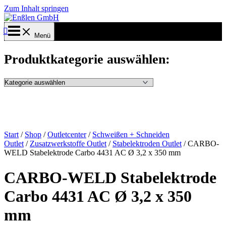
Zum Inhalt springen
Menü
Produktkategorie auswählen:
Start
/
Shop
/
Outletcenter
/
Schweißen + Schneiden
Outlet
/
Zusatzwerkstoffe Outlet
/
Stabelektroden Outlet
/ CARBO-
WELD Stabelektrode Carbo 4431 AC Ø 3,2 x 350 mm
CARBO-WELD Stabelektrode
Carbo 4431 AC Ø 3,2 x 350
mm