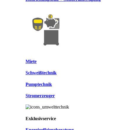
Miete
Schweißtechnik
Pumptechnik
Stromerzeuger
Exklusivservice
Energieeffzienzberatung