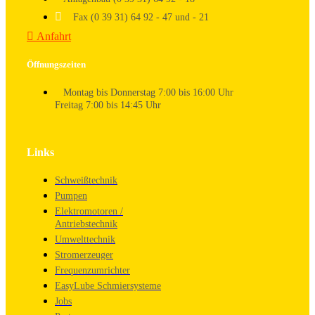
Fax (0 39 31) 64 92 - 47 und - 21
Anfahrt
Öffnungszeiten
Montag bis Donnerstag 7:00 bis 16:00 Uhr
Freitag 7:00 bis 14:45 Uhr
Links
Schweißtechnik
Pumpen
Elektromotoren /
Antriebstechnik
Umwelttechnik
Stromerzeuger
Frequenzumrichter
EasyLube Schmiersysteme
Jobs