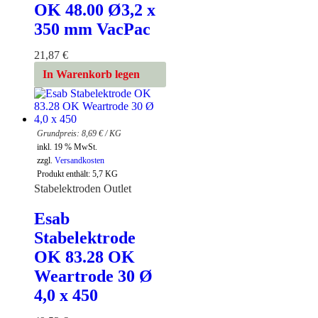
OK 48.00 Ø3,2 x
350 mm VacPac
21,87
€
In Warenkorb legen
8,69
€
/
KG
inkl. 19 % MwSt.
zzgl.
Versandkosten
Produkt enthält: 5,7
KG
Stabelektroden Outlet
Esab
Stabelektrode
OK 83.28 OK
Weartrode 30 Ø
4,0 x 450