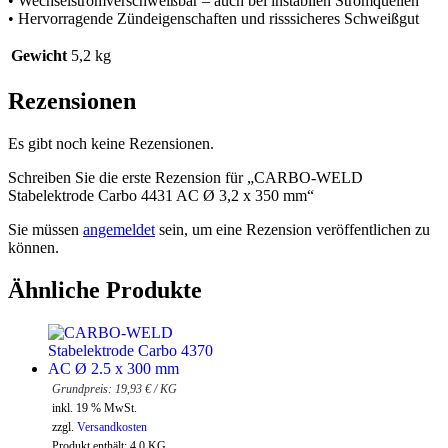
• Wechselstromverschweißbar – auch bei instabilen Stromquellen
• Hervorragende Zündeigenschaften und risssicheres Schweißgut
Gewicht
5,2 kg
Rezensionen
Es gibt noch keine Rezensionen.
Schreiben Sie die erste Rezension für „CARBO-WELD
Stabelektrode Carbo 4431 AC Ø 3,2 x 350 mm“
Sie müssen
angemeldet
sein, um eine Rezension veröffentlichen zu
können.
Ähnliche Produkte
19,93
€
/
KG
inkl. 19 % MwSt.
zzgl.
Versandkosten
Produkt enthält: 4,0
KG