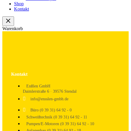
Shop
Kontakt
Warenkorb
Kontakt
Enßlen GmbH
Daimlerstraße 6 · 39576 Stendal
info@ensslen-gmbh.de
Büro (0 39 31) 64 92 - 0
Schweißtechnik (0 39 31) 64 92 - 11
Pumpen/E-Motoren (0 39 31) 64 92 - 10
Anlagenbau (0 39 31) 64 92 - 18