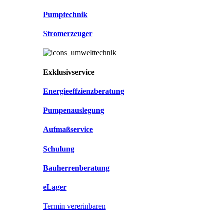
Pumptechnik
Stromerzeuger
Exklusivservice
Energieeffzienzberatung
Pumpenauslegung
Aufmaßservice
Schulung
Bauherrenberatung
eLager
Termin vererinbaren