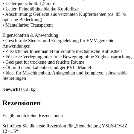
• Leiterquerschnitt: 1,5 mm²
• Leiter: Feindrähtige blanke Kupferlitze
• Abschirmung: Geflecht aus verzinnten Kupferdrähten (ca. 85 %
optische Bedeckung)
• Mantelfarbe: Transparent
Eigenschaften & Anwendung
• Geschirmte Steuer- und Energieleitung für EMV-gerechte
Anwendungen
• Zusätzlicher Innenmantel für erhöhte mechanische Robustheit
• Für feste Verlegung oder freie Bewegung ohne Zugbeanspruchung
• Geeignet für trockene und feuchte Räume
• Öl- und chemikalienbeständiger PVC-Mantel
• Ideal für Maschinenbau, Anlagenbau und komplexe, störsensible
Steuerungen
Gewicht
0,58 kg
Rezensionen
Es gibt noch keine Rezensionen.
Schreiben Sie die erste Rezension für „Steuerleitung YSLY-CY-JZ
12×1,5“