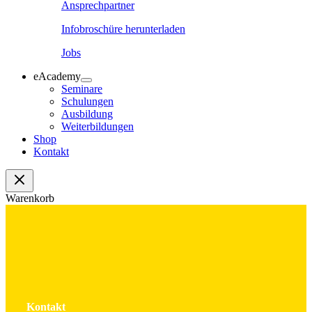
Ansprechpartner
Infobroschüre herunterladen
Jobs
eAcademy
Seminare
Schulungen
Ausbildung
Weiterbildungen
Shop
Kontakt
Warenkorb
Kontakt