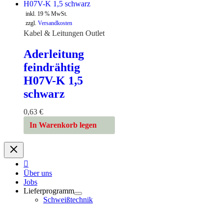
inkl. 19 % MwSt.
zzgl.
Versandkosten
Kabel & Leitungen Outlet
Aderleitung
feindrähtig
H07V-K 1,5
schwarz
0,63
€
In Warenkorb legen
Über uns
Jobs
Lieferprogramm
Schweißtechnik