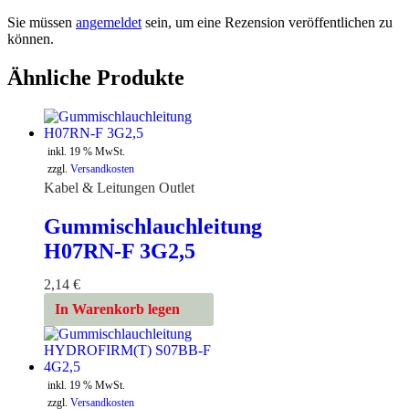
Sie müssen
angemeldet
sein, um eine Rezension veröffentlichen zu
können.
Ähnliche Produkte
inkl. 19 % MwSt.
zzgl.
Versandkosten
Kabel & Leitungen Outlet
Gummischlauchleitung
H07RN-F 3G2,5
2,14
€
In Warenkorb legen
inkl. 19 % MwSt.
zzgl.
Versandkosten