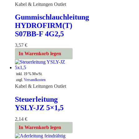
Kabel & Leitungen Outlet
Gummischlauchleitung
HYDROFIRM(T)
S07BB-F 4G2,5
3,57
€
In Warenkorb legen
inkl. 19 % MwSt.
zzgl.
Versandkosten
Kabel & Leitungen Outlet
Steuerleitung
YSLY-JZ 5×1,5
2,14
€
In Warenkorb legen