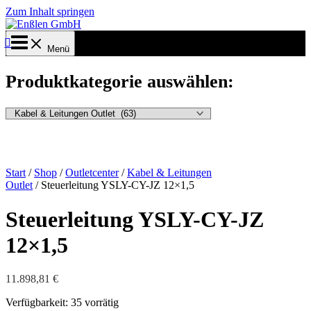
Zum Inhalt springen
Menü
Produktkategorie auswählen:
Start
/
Shop
/
Outletcenter
/
Kabel & Leitungen
Outlet
/ Steuerleitung YSLY-CY-JZ 12×1,5
Steuerleitung YSLY-CY-JZ
12×1,5
11.898,81
€
Verfügbarkeit:
35 vorrätig