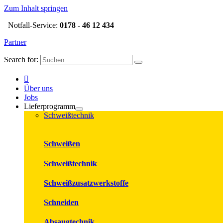
Zum Inhalt springen
Notfall-Service:
0178 - 46 12 434
Partner
Search for:
Über uns
Jobs
Lieferprogramm
Schweißtechnik
Schweißen
Schweißtechnik
Schweißzusatzwerkstoffe
Schneiden
Absaugtechnik