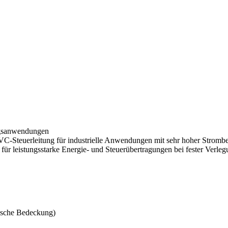
ngsanwendungen
PVC-Steuerleitung für industrielle Anwendungen mit sehr hoher Strom
ch für leistungsstarke Energie- und Steuerübertragungen bei fester Ve
tische Bedeckung)