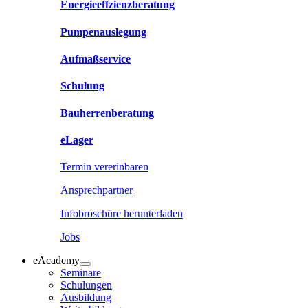
Energieeffzienzberatung
Pumpenauslegung
Aufmaßservice
Schulung
Bauherrenberatung
eLager
Termin vererinbaren
Ansprechpartner
Infobroschüre herunterladen
Jobs
eAcademy
Seminare
Schulungen
Ausbildung