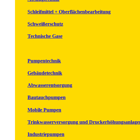
Schleifmittel + Oberflächenbearbeitung
Schweißerschutz
Technische Gase
Pumpentechnik
Gebäudetechnik
Abwasserentsorgung
Bautauchpumpen
Mobile Pumpen
Trinkwasserversorgung und Druckerhöhungsanlage
Industriepumpen