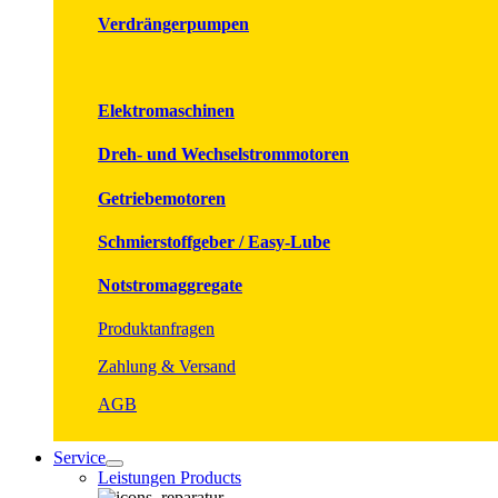
Verdrängerpumpen
Elektromaschinen
Dreh- und Wechselstrommotoren
Getriebemotoren
Schmierstoffgeber / Easy-Lube
Notstromaggregate
Produktanfragen
Zahlung & Versand
AGB
Service
Leistungen Products