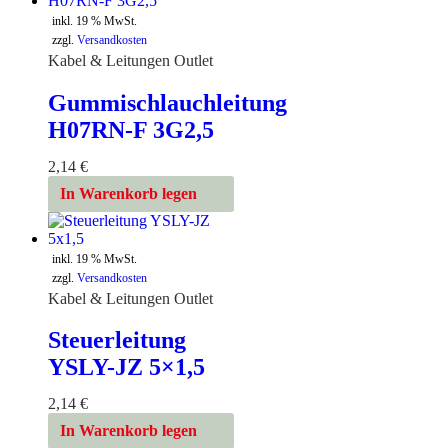
inkl. 19 % MwSt.
zzgl.
Versandkosten
Kabel & Leitungen Outlet
Gummischlauchleitung
H07RN-F 3G2,5
2,14
€
In Warenkorb legen
inkl. 19 % MwSt.
zzgl.
Versandkosten
Kabel & Leitungen Outlet
Steuerleitung
YSLY-JZ 5×1,5
2,14
€
In Warenkorb legen