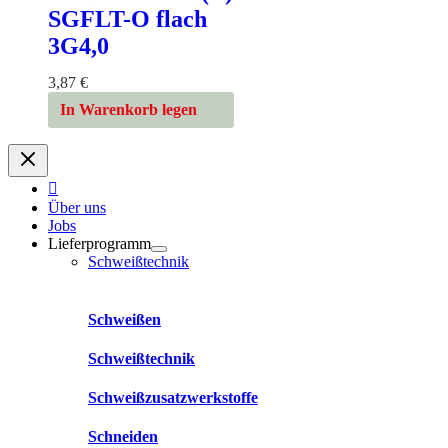
SGFLT-O flach
3G4,0
3,87
€
In Warenkorb legen
Über uns
Jobs
Lieferprogramm
Schweißtechnik
Schweißen
Schweißtechnik
Schweißzusatzwerkstoffe
Schneiden