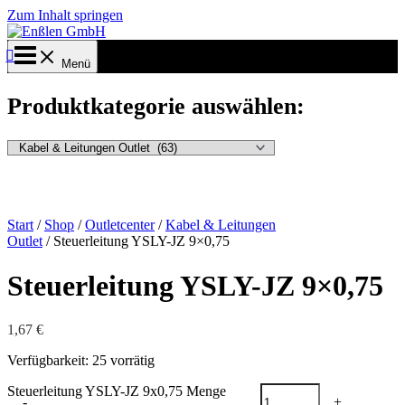
Zum Inhalt springen
Menü
Produktkategorie auswählen:
Start
/
Shop
/
Outletcenter
/
Kabel & Leitungen
Outlet
/ Steuerleitung YSLY-JZ 9×0,75
Steuerleitung YSLY-JZ 9×0,75
1,67
€
Verfügbarkeit:
25 vorrätig
Steuerleitung YSLY-JZ 9x0,75 Menge
-
+