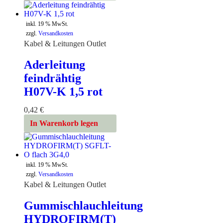
inkl. 19 % MwSt.
zzgl.
Versandkosten
Kabel & Leitungen Outlet
Aderleitung
feindrähtig
H07V-K 1,5 rot
0,42
€
In Warenkorb legen
inkl. 19 % MwSt.
zzgl.
Versandkosten
Kabel & Leitungen Outlet
Gummischlauchleitung
HYDROFIRM(T)