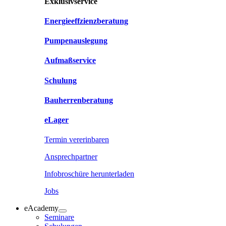
Exklusivservice
Energieeffzienzberatung
Pumpenauslegung
Aufmaßservice
Schulung
Bauherrenberatung
eLager
Termin vererinbaren
Ansprechpartner
Infobroschüre herunterladen
Jobs
eAcademy
Seminare