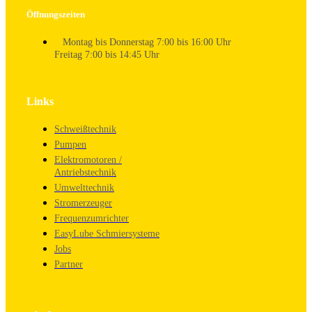
Öffnungszeiten
Montag bis Donnerstag 7:00 bis 16:00 Uhr
Freitag 7:00 bis 14:45 Uhr
Links
Schweißtechnik
Pumpen
Elektromotoren /
Antriebstechnik
Umwelttechnik
Stromerzeuger
Frequenzumrichter
EasyLube Schmiersysteme
Jobs
Partner