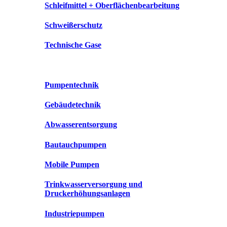
Schleifmittel + Oberflächenbearbeitung
Schweißerschutz
Technische Gase
Pumpentechnik
Gebäudetechnik
Abwasserentsorgung
Bautauchpumpen
Mobile Pumpen
Trinkwasserversorgung und
Druckerhöhungsanlagen
Industriepumpen