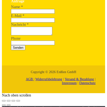
Anfrage
Name
*
E-Mail
*
Nachricht
*
Phone
Senden
Copyright © 2026 Enßlen GmbH
AGB
|
Widerrufsbelehrung
|
Versand & Bezahlung
|
Impressum
|
Datenschutz
Nach oben scrollen