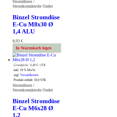
Stromdüsen /
Stromkontaktrohr Outlet
Binzel Stromdüse
E-Cu M8x30 Ø
1,4 ALU
8,93
€
In Warenkorb legen
0,48
€
/
STK
inkl. 19 % MwSt.
zzgl.
Versandkosten
Produkt enthält: 10,0
STK
Stromdüsen /
Stromkontaktrohr Outlet
Binzel Stromdüse
E-Cu M6x28 Ø
1,2