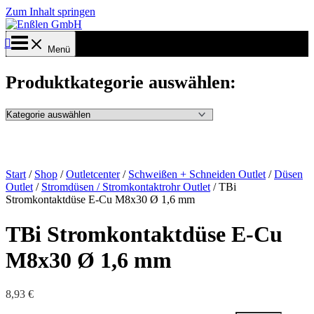
Zum Inhalt springen
Menü
Produktkategorie auswählen:
Start
/
Shop
/
Outletcenter
/
Schweißen + Schneiden Outlet
/
Düsen
Outlet
/
Stromdüsen / Stromkontaktrohr Outlet
/ TBi
Stromkontaktdüse E-Cu M8x30 Ø 1,6 mm
TBi Stromkontaktdüse E-Cu
M8x30 Ø 1,6 mm
8,93
€