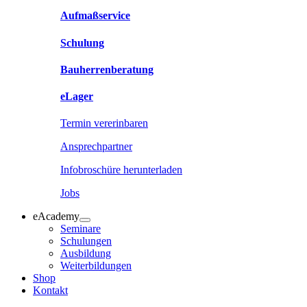
Aufmaßservice
Schulung
Bauherrenberatung
eLager
Termin vererinbaren
Ansprechpartner
Infobroschüre herunterladen
Jobs
eAcademy
Seminare
Schulungen
Ausbildung
Weiterbildungen
Shop
Kontakt