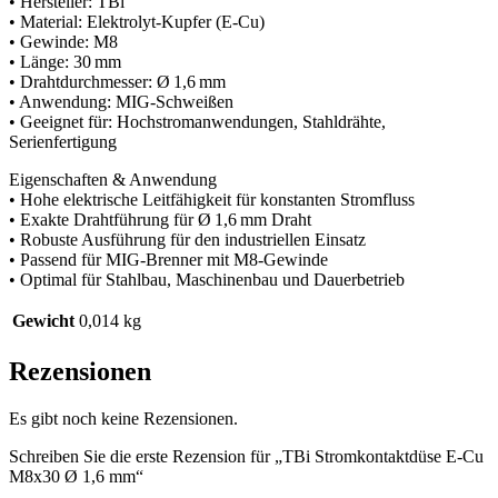
• Hersteller: TBi
• Material: Elektrolyt-Kupfer (E-Cu)
• Gewinde: M8
• Länge: 30 mm
• Drahtdurchmesser: Ø 1,6 mm
• Anwendung: MIG-Schweißen
• Geeignet für: Hochstromanwendungen, Stahldrähte,
Serienfertigung
Eigenschaften & Anwendung
• Hohe elektrische Leitfähigkeit für konstanten Stromfluss
• Exakte Drahtführung für Ø 1,6 mm Draht
• Robuste Ausführung für den industriellen Einsatz
• Passend für MIG-Brenner mit M8-Gewinde
• Optimal für Stahlbau, Maschinenbau und Dauerbetrieb
Gewicht
0,014 kg
Rezensionen
Es gibt noch keine Rezensionen.
Schreiben Sie die erste Rezension für „TBi Stromkontaktdüse E-Cu
M8x30 Ø 1,6 mm“