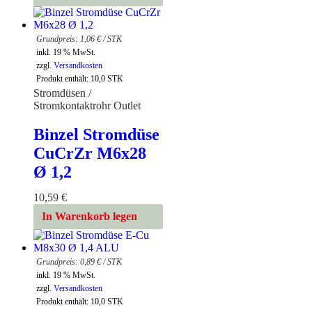
1,06
€
/
STK
inkl. 19 % MwSt.
zzgl.
Versandkosten
Produkt enthält: 10,0
STK
Stromdüsen /
Stromkontaktrohr Outlet
Binzel Stromdüse
CuCrZr M6x28
Ø 1,2
10,59
€
In Warenkorb legen
0,89
€
/
STK
inkl. 19 % MwSt.
zzgl.
Versandkosten
Produkt enthält: 10,0
STK