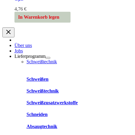
4,76
€
In Warenkorb legen
Über uns
Jobs
Lieferprogramm
Schweißtechnik
Schweißen
Schweißtechnik
Schweißzusatzwerkstoffe
Schneiden
Absaugtechnik