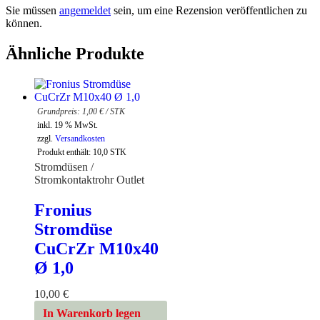
Sie müssen
angemeldet
sein, um eine Rezension veröffentlichen zu
können.
Ähnliche Produkte
1,00
€
/
STK
inkl. 19 % MwSt.
zzgl.
Versandkosten
Produkt enthält: 10,0
STK
Stromdüsen /
Stromkontaktrohr Outlet
Fronius
Stromdüse
CuCrZr M10x40
Ø 1,0
10,00
€
In Warenkorb legen