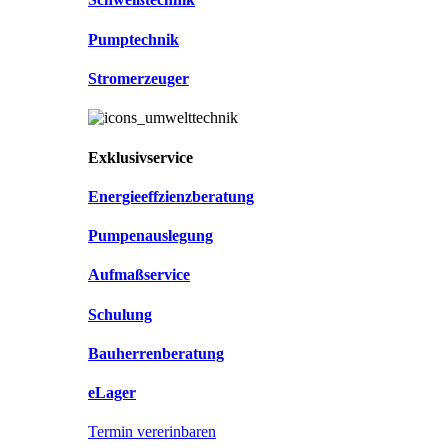
Pumptechnik
Stromerzeuger
Exklusivservice
Energieeffzienzberatung
Pumpenauslegung
Aufmaßservice
Schulung
Bauherrenberatung
eLager
Termin vererinbaren