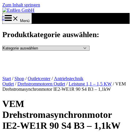
Zum Inhalt springen
Menü
Produktkategorie auswählen:
Start
/
Shop
/
Outletcenter
/
Antriebstechnik
Outlet
/
Drehstrommotoren Outlet
/
Leistung 1,1 – 1,5 KW
/ VEM
Drehstromasynchronmotor IE2-WE1R 90 S4 B3 – 1,1kW
VEM
Drehstromasynchronmotor
IE2-WE1R 90 S4 B3 – 1,1kW