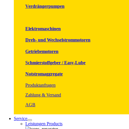
Verdrängerpumpen
Elektromaschinen
Dreh- und Wechselstrommotoren
Getriebemotoren
Schmierstoffgeber / Easy-Lube
Notstromaggregate
Produktanfragen
Zahlung & Versand
AGB
Service
Leistungen Products