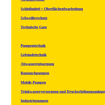
Schleifmittel + Oberflächenbearbeitung
Schweißerschutz
Technische Gase
Pumpentechnik
Gebäudetechnik
Abwasserentsorgung
Bautauchpumpen
Mobile Pumpen
Trinkwasserversorgung und Druckerhöhungsanlage
Industriepumpen