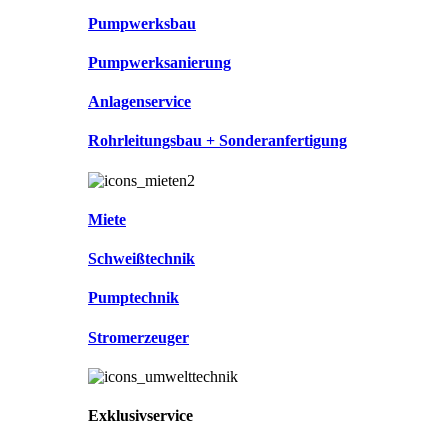
Pumpwerksbau
Pumpwerksanierung
Anlagenservice
Rohrleitungsbau + Sonderanfertigung
Miete
Schweißtechnik
Pumptechnik
Stromerzeuger
Exklusivservice