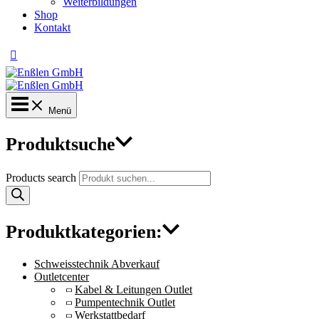
Weiterbildungen
Shop
Kontakt
Menü
Produktsuche
Products search
Produktkategorien:
Schweisstechnik Abverkauf
Outletcenter
Kabel & Leitungen Outlet
Pumpentechnik Outlet
Werkstattbedarf