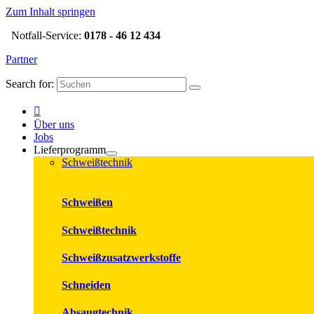
Zum Inhalt springen
Notfall-Service:
0178 - 46 12 434
Partner
Search for:
Über uns
Jobs
Lieferprogramm
Schweißtechnik
Schweißen
Schweißtechnik
Schweißzusatzwerkstoffe
Schneiden
Absaugtechnik