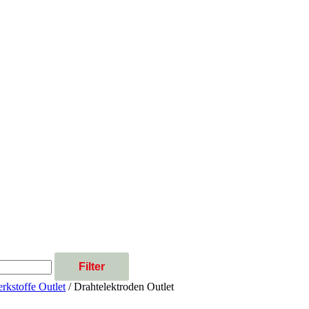
Filter
rkstoffe Outlet
/ Drahtelektroden Outlet