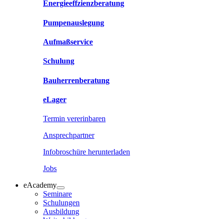
Energieeffzienzberatung
Pumpenauslegung
Aufmaßservice
Schulung
Bauherrenberatung
eLager
Termin vererinbaren
Ansprechpartner
Infobroschüre herunterladen
Jobs
eAcademy
Seminare
Schulungen
Ausbildung