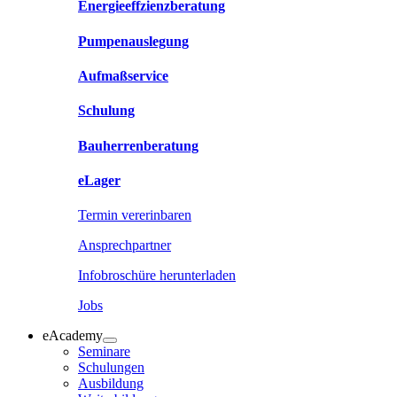
Energieeffzienzberatung
Pumpenauslegung
Aufmaßservice
Schulung
Bauherrenberatung
eLager
Termin vererinbaren
Ansprechpartner
Infobroschüre herunterladen
Jobs
eAcademy
Seminare
Schulungen
Ausbildung