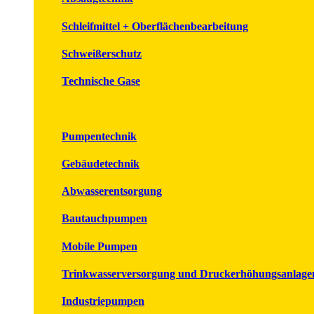
Schleifmittel + Oberflächenbearbeitung
Schweißerschutz
Technische Gase
Pumpentechnik
Gebäudetechnik
Abwasserentsorgung
Bautauchpumpen
Mobile Pumpen
Trinkwasserversorgung und Druckerhöhungsanlage
Industriepumpen