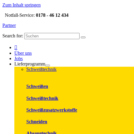
Zum Inhalt springen
Notfall-Service:
0178 - 46 12 434
Partner
Search for:
Über uns
Jobs
Lieferprogramm
Schweißtechnik
Schweißen
Schweißtechnik
Schweißzusatzwerkstoffe
Schneiden
Absaugtechnik