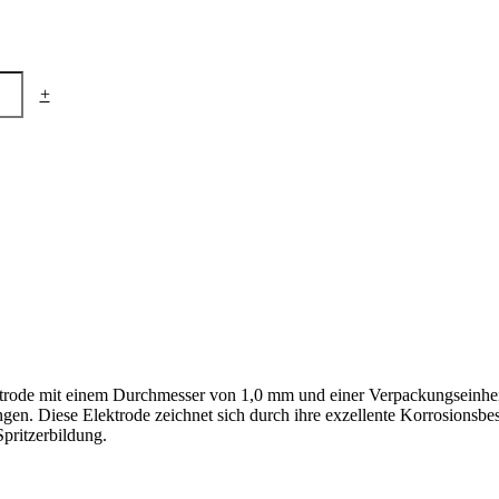
+
ktrode mit einem Durchmesser von 1,0 mm und einer Verpackungseinhe
gen. Diese Elektrode zeichnet sich durch ihre exzellente Korrosionsbes
pritzerbildung.