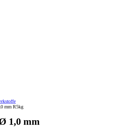
rkstoffe
1,0 mm R5kg
 Ø 1,0 mm