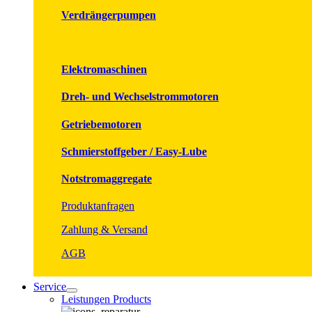
Verdrängerpumpen
Elektromaschinen
Dreh- und Wechselstrommotoren
Getriebemotoren
Schmierstoffgeber / Easy-Lube
Notstromaggregate
Produktanfragen
Zahlung & Versand
AGB
Service
Leistungen Products