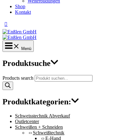
Weiterbildungen
Shop
Kontakt
Menü
Produktsuche
Products search
Produktkategorien:
Schweisstechnik Abverkauf
Outletcenter
Schweißen + Schneiden
Schweißtechnik
E-Hand