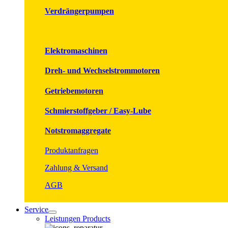
Verdrängerpumpen
Elektromaschinen
Dreh- und Wechselstrommotoren
Getriebemotoren
Schmierstoffgeber / Easy-Lube
Notstromaggregate
Produktanfragen
Zahlung & Versand
AGB
Service
Leistungen Products