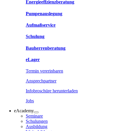
Energieeffzienzberatung
Pumpenauslegung
Aufmaßservice
Schulung
Bauherrenberatung
eLager
Termin vererinbaren
Ansprechpartner
Infobroschüre herunterladen
Jobs
eAcademy
Seminare
Schulungen
Ausbildung