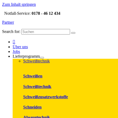
Zum Inhalt springen
Notfall-Service:
0178 - 46 12 434
Partner
Search for:
Über uns
Jobs
Lieferprogramm
Schweißtechnik
Schweißen
Schweißtechnik
Schweißzusatzwerkstoffe
Schneiden
Absaugtechnik