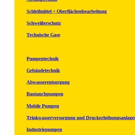
Schleifmittel + Oberflächenbearbeitung
Schweißerschutz
Technische Gase
Pumpentechnik
Gebäudetechnik
Abwasserentsorgung
Bautauchpumpen
Mobile Pumpen
Trinkwasserversorgung und Druckerhöhungsanlage
Industriepumpen