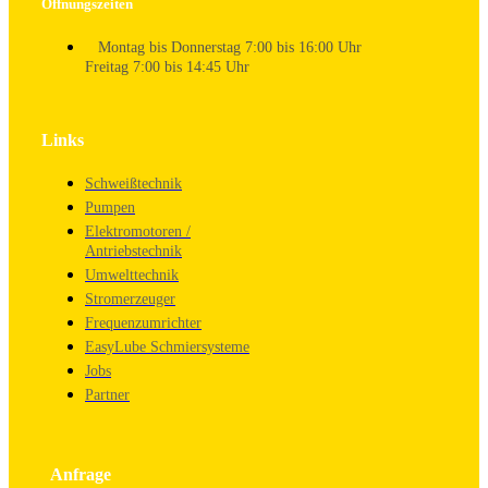
Öffnungszeiten
Montag bis Donnerstag 7:00 bis 16:00 Uhr
Freitag 7:00 bis 14:45 Uhr
Links
Schweißtechnik
Pumpen
Elektromotoren /
Antriebstechnik
Umwelttechnik
Stromerzeuger
Frequenzumrichter
EasyLube Schmiersysteme
Jobs
Partner
Anfrage