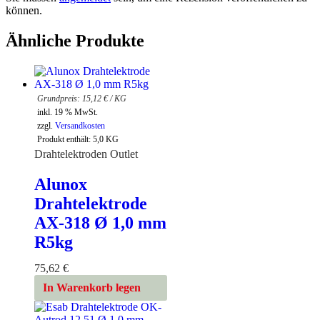
können.
Ähnliche Produkte
15,12
€
/
KG
inkl. 19 % MwSt.
zzgl.
Versandkosten
Produkt enthält: 5,0
KG
Drahtelektroden Outlet
Alunox
Drahtelektrode
AX-318 Ø 1,0 mm
R5kg
75,62
€
In Warenkorb legen