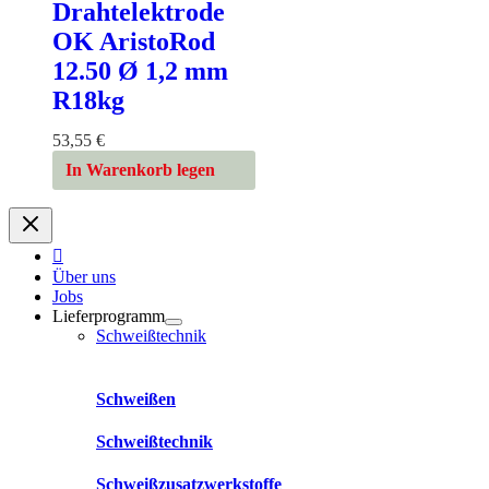
Drahtelektrode
OK AristoRod
12.50 Ø 1,2 mm
R18kg
53,55
€
In Warenkorb legen
Über uns
Jobs
Lieferprogramm
Schweißtechnik
Schweißen
Schweißtechnik
Schweißzusatzwerkstoffe