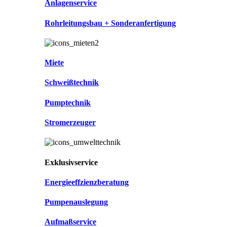
Anlagenservice
Rohrleitungsbau + Sonderanfertigung
Miete
Schweißtechnik
Pumptechnik
Stromerzeuger
Exklusivservice
Energieeffzienzberatung
Pumpenauslegung
Aufmaßservice