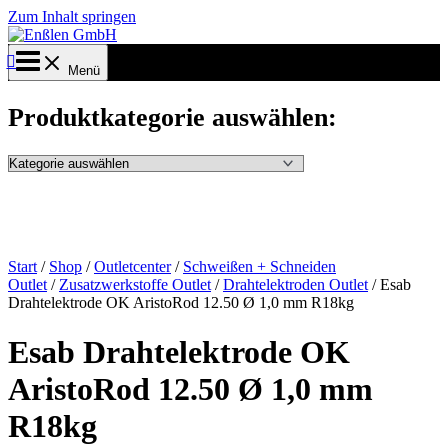
Zum Inhalt springen
Menü
Produktkategorie auswählen:
Start
/
Shop
/
Outletcenter
/
Schweißen + Schneiden
Outlet
/
Zusatzwerkstoffe Outlet
/
Drahtelektroden Outlet
/ Esab
Drahtelektrode OK AristoRod 12.50 Ø 1,0 mm R18kg
Esab Drahtelektrode OK
AristoRod 12.50 Ø 1,0 mm
R18kg