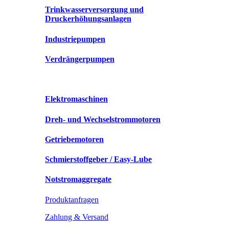
Trinkwasserversorgung und
Druckerhöhungsanlagen
Industriepumpen
Verdrängerpumpen
Elektromaschinen
Dreh- und Wechselstrommotoren
Getriebemotoren
Schmierstoffgeber / Easy-Lube
Notstromaggregate
Produktanfragen
Zahlung & Versand