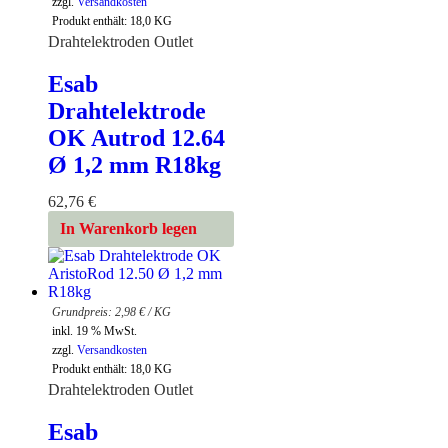
zzgl.
Versandkosten
Produkt enthält: 18,0
KG
Drahtelektroden Outlet
Esab
Drahtelektrode
OK Autrod 12.64
Ø 1,2 mm R18kg
62,76
€
In Warenkorb legen
2,98
€
/
KG
inkl. 19 % MwSt.
zzgl.
Versandkosten
Produkt enthält: 18,0
KG
Drahtelektroden Outlet
Esab