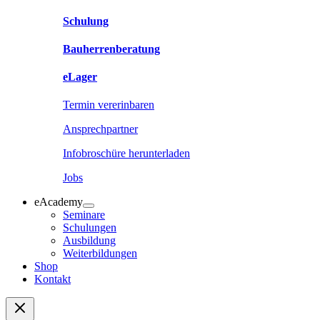
Schulung
Bauherrenberatung
eLager
Termin vererinbaren
Ansprechpartner
Infobroschüre herunterladen
Jobs
eAcademy
Seminare
Schulungen
Ausbildung
Weiterbildungen
Shop
Kontakt